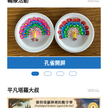
輔療活動
VIEW ALL
夏天味道
平凡塔羅大叔
VIEW ALL