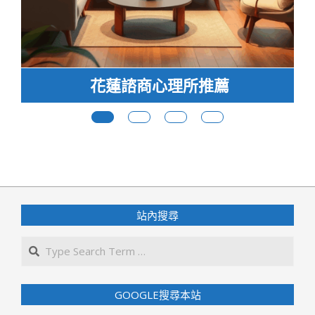
預防及延緩失能照護方案-挑戰金頭
腦-CL-01-0440
2017-
11-
15
站內搜尋
Search