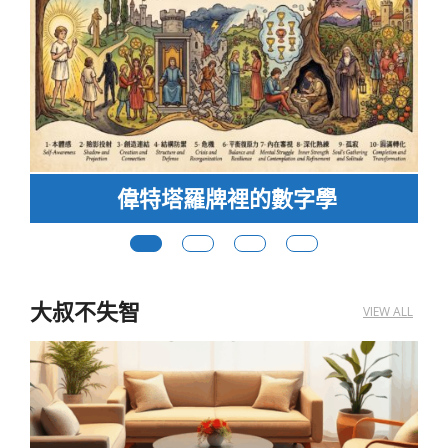
捕捉生命節律的抽牌儀式：「四季牌
陣」
大叔不失智
VIEW ALL