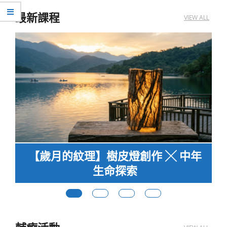
最新課程
VIEW ALL
年
找回心中的光
中高齡生命探索 ×
藝術療癒體驗