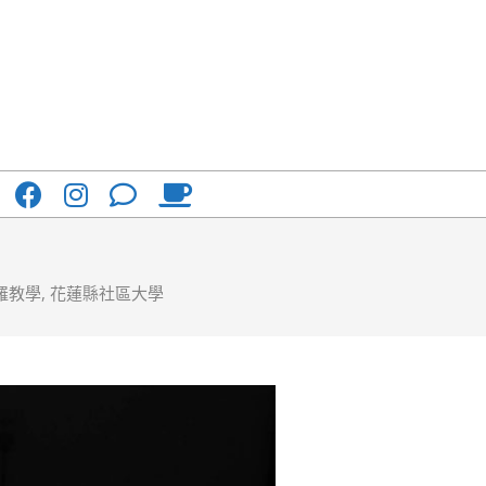
羅教學
,
花蓮縣社區大學