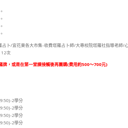
。
。
。
。
羅占卜/宜花東各大市集-收費塔羅占卜師/大專校院塔羅社指導老師/
12次
牌，或是在第一堂課接觸後再團購(費用約500～700元)
:50)-2學分
:50)-2學分
:50)-2學分
:50)-2學分