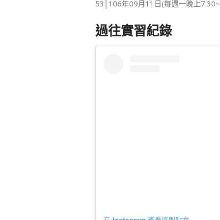
53│106年09月11日(每週一晚上7:30~9
過往實習紀錄