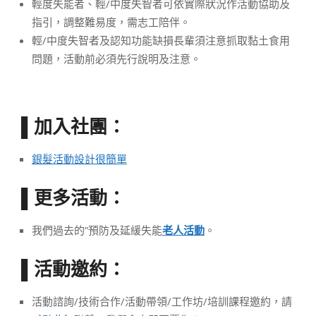
輕度失能者、輕/中度失智者可依實際狀況作活動協助及
指引，調整難易度，需志工陪伴。
輕/中度失智者及認知功能缺損長輩須注意抓取黏土食用
問題，活動前必須先行說明及注意。
加入社團：
▌
銀髮活動設計很簡單
更多活動：
▌
我們過去的”預防及延緩失能
老人活動
。
活動邀約：
▌
活動諮詢/技術合作/活動帶領/工作坊/培訓課程邀約，請