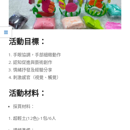
活動目標：
手眼協調，手部細緻動作
認知促進與藝術創作
情緒抒發及經驗分享
刺激感官（視覺、觸覺）
活動材料：
採買材料：
超輕土(12色)-1包/6人
講師準備：