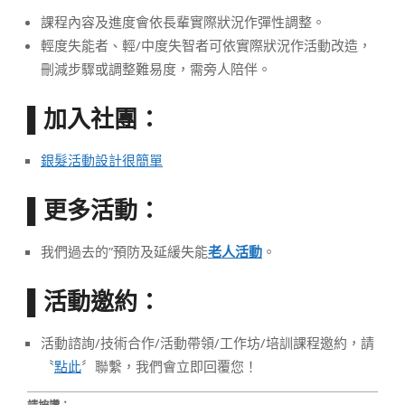
課程內容及進度會依長輩實際狀況作彈性調整。
輕度失能者、輕/中度失智者可依實際狀況作活動改造，
刪減步驟或調整難易度，需旁人陪伴。
加入社團：
▌
銀髮活動設計很簡單
更多活動：
▌
我們過去的”預防及延緩失能
老人活動
。
活動邀約：
▌
活動諮詢/技術合作/活動帶領/工作坊/培訓課程邀約，請
〝
點此
〞聯繫，我們會立即回覆您！