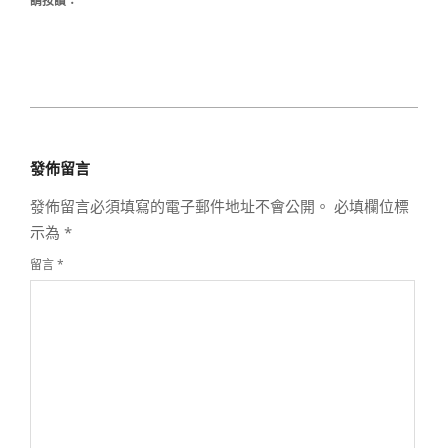
請按讚：
2019-
09-
發佈留言
20
發佈留言必須填寫的電子郵件地址不會公開。
必填欄位標
示為
*
留言
*