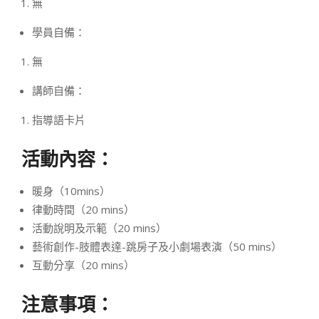
無
學員自備：
無
講師自備：
指導語卡片
活動內容：
暖身（10mins）
律動時間（20 mins）
活動說明及示範（20 mins）
藝術創作-肢體表達-跳房子及小劇場表演（50 mins）
互動分享（20 mins）
注意事項：