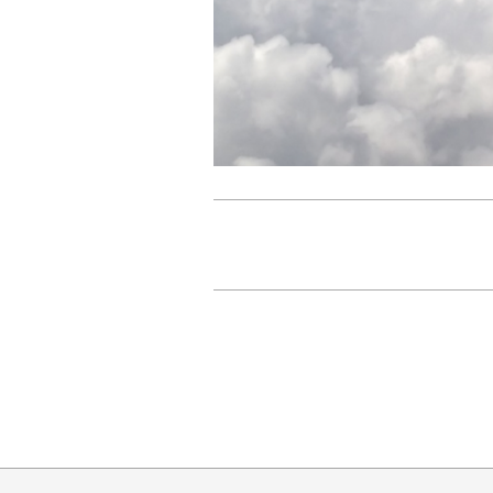
2026-
01-