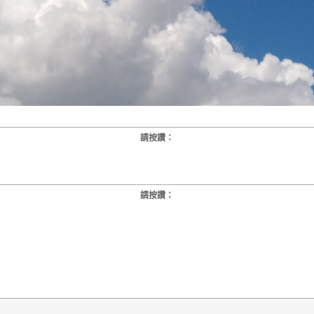
請按讚：
請按讚：