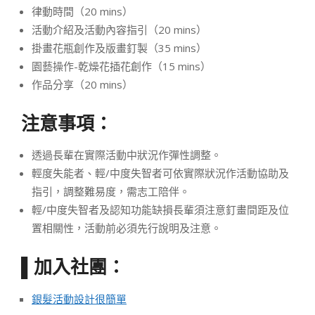
律動時間（20 mins）
活動介紹及活動內容指引（20 mins）
掛畫花瓶創作及版畫釘製（35 mins）
園藝操作-乾燥花插花創作（15 mins）
作品分享（20 mins）
注意事項：
透過長輩在實際活動中狀況作彈性調整。
輕度失能者、輕/中度失智者可依實際狀況作活動協助及
指引，調整難易度，需志工陪伴。
輕/中度失智者及認知功能缺損長輩須注意釘畫間距及位
置相關性，活動前必須先行說明及注意。
加入社團：
▌
銀髮活動設計很簡單