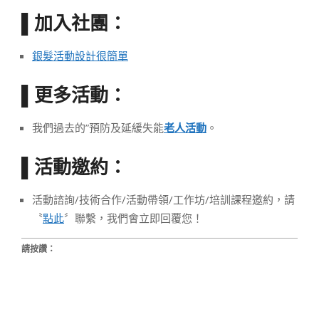
加入社團：
▌
銀髮活動設計很簡單
更多活動：
▌
我們過去的”預防及延緩失能
老人活動
。
活動邀約：
▌
活動諮詢/技術合作/活動帶領/工作坊/培訓課程邀約，請
〝
點此
〞聯繫，我們會立即回覆您！
請按讚：