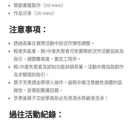
葉脈書籤製作（30 mins）
作品分享（20 mins）
注意事項：
透過長輩在實際活動中狀況作彈性調整。
輕度失能者、輕/中度失智者可依實際狀況作活動協助及
指引，調整難易度，需志工陪伴。
輕/中度失智者及認知功能缺損長輩，活動中需協助創作
及步驟個別指引。
葉子烹煮請由帶領人操作，過程中需注意鹼性液體的腐
蝕性，並需配戴護目鏡。
烹煮後葉子交給學員前必先用清水將鹼液洗淨！
過往活動紀錄：