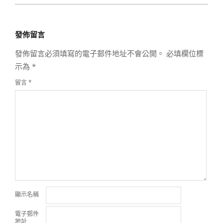
2024-
06-
發佈留言
08
發佈留言必須填寫的電子郵件地址不會公開。
必填欄位標
示為
*
留言
*
顯示名稱
電子郵件
地址