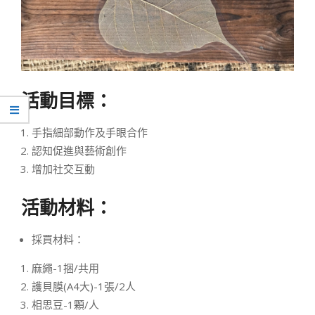
活動目標：
手指細部動作及手眼合作
認知促進與藝術創作
增加社交互動
活動材料：
採買材料：
麻繩-1捆/共用
護貝膜(A4大)-1張/2人
相思豆-1顆/人