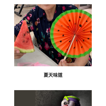
08-
17
夏天味道
2024-
08-
08