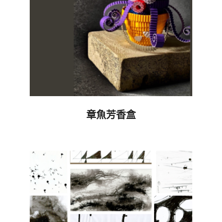
章魚芳香盒
2024-
08-
07