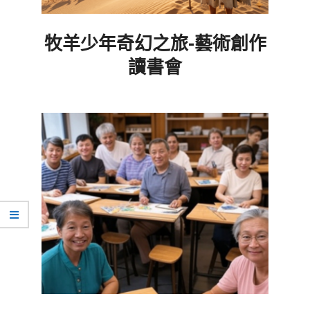
牧羊少年奇幻之旅-藝術創作
讀書會
2026-
06-
05