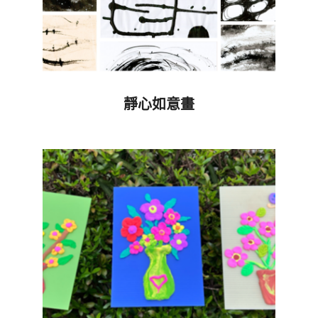
靜心如意畫
2024-
03-
22