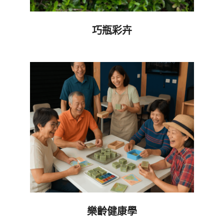
巧瓶彩卉
2024-
03-
08
樂齡健康學