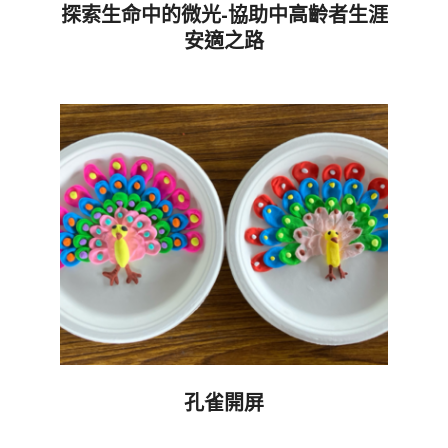
探索生命中的微光-協助中高齡者生涯
安適之路
2025-
02-
23
孔雀開屏
2024-