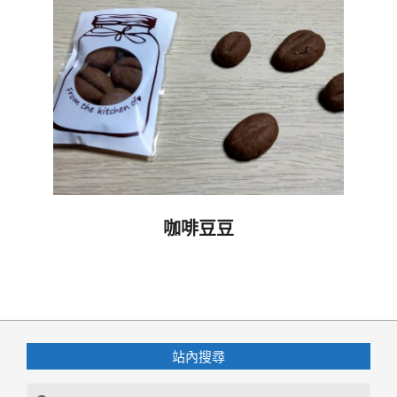
咖啡豆豆
2020-
09-
25
站內搜尋
Search