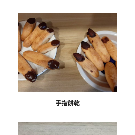
2023-
12-
26
手指餅乾
2020-
10-
20