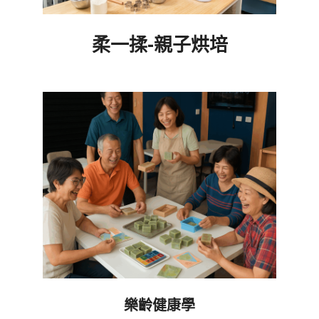
柔一揉-親子烘培
2026-
06-
05
樂齡健康學