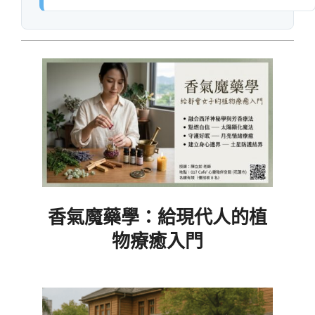
香氣魔藥學：給現代人的植
物療癒入門
2026-
06-
19