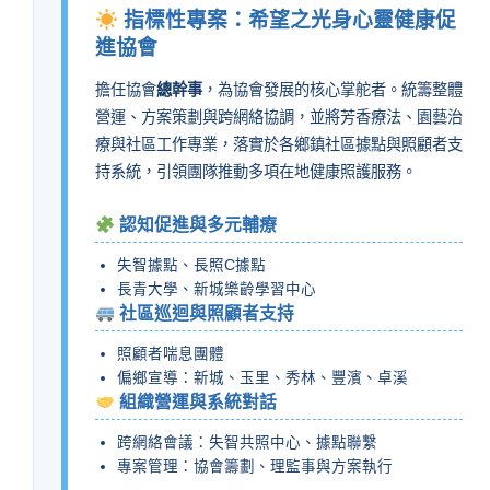
指標性專案：希望之光身心靈健康促
進協會
擔任協會
總幹事
，為協會發展的核心掌舵者。統籌整體
營運、方案策劃與跨網絡協調，並將芳香療法、園藝治
療與社區工作專業，落實於各鄉鎮社區據點與照顧者支
持系統，引領團隊推動多項在地健康照護服務。
認知促進與多元輔療
失智據點、長照C據點
長青大學、新城樂齡學習中心
社區巡迴與照顧者支持
照顧者喘息團體
偏鄉宣導：新城、玉里、秀林、豐濱、卓溪
組織營運與系統對話
跨網絡會議：失智共照中心、據點聯繫
專案管理：協會籌劃、理監事與方案執行