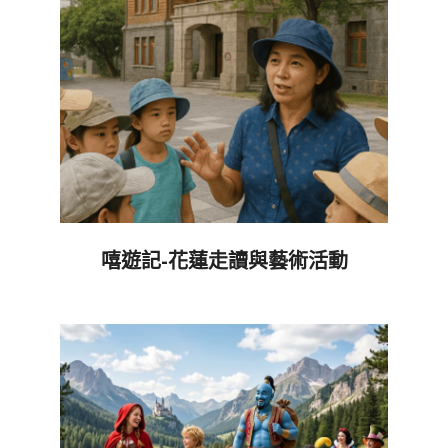
嘻遊記-花蓮走讀與藝術活動
2026-
06-
05