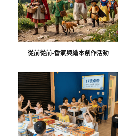
從前從前-香氣與繪本創作活動
2026-
06-
05