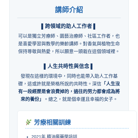
講師介紹
▌跨領域的助人工作者 ▌
可以是獨立芳療師、園藝治療師、社區工作者，也
是喜愛學習與教學的樂齡講師。對香氣與植物生命
保持尊敬與熱愛，所以願意一頭栽在這個領域裡。
▌人生共時性與信念 ▌
發現在這樣的環境中，同時也能帶入助人工作基
礎，這或許就是榮格所說的共時性。深信
「人生沒
有一段經歷是會浪費掉的，過往的努力都會成為將
來的養份」
。總之，就是個幸運且幸福的女子。
芳療相關訓練
2021年 精油魔藥學培訓