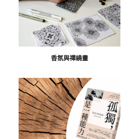
香氛與禪繞畫
2025-
08-
14