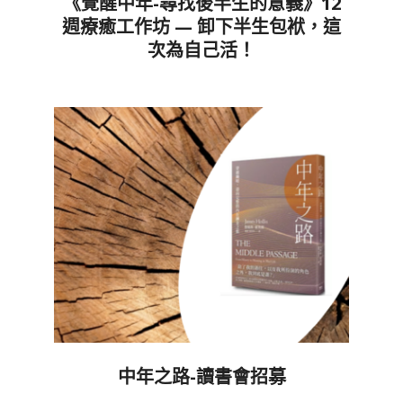
《覺醒中年-尋找後半生的意義》12
週療癒工作坊 — 卸下半生包袱，這
次為自己活！
2026-
05-
16
中年之路-讀書會招募
2026-