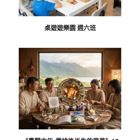
桌遊遊樂園 週六班
2026-
06-
05