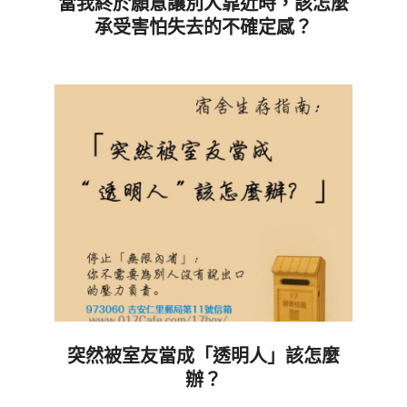
當我終於願意讓別人靠近時，該怎麼
承受害怕失去的不確定感？
2026-
05-
26
突然被室友當成「透明人」該怎麼
辦？
2026-