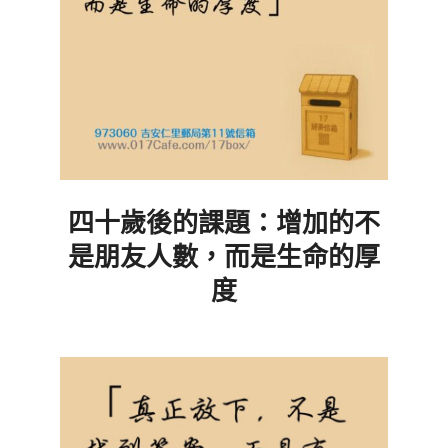
四十歲後的課題：增加的不
是朋友人數，而是生命的厚
度
2026-
07-
26