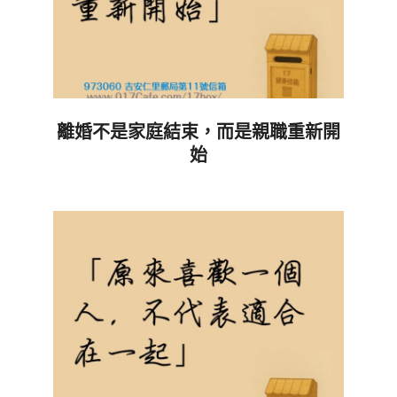
離婚不是家庭結束，而是親職重新開
始
2026-
06-
27