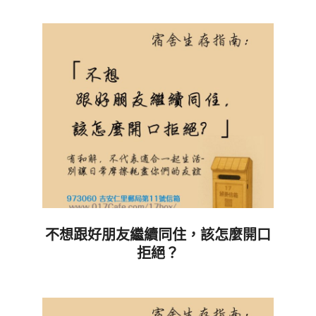
05-
05
不想跟好朋友繼續同住，該怎麼開口
拒絕？
2026-
04-
15