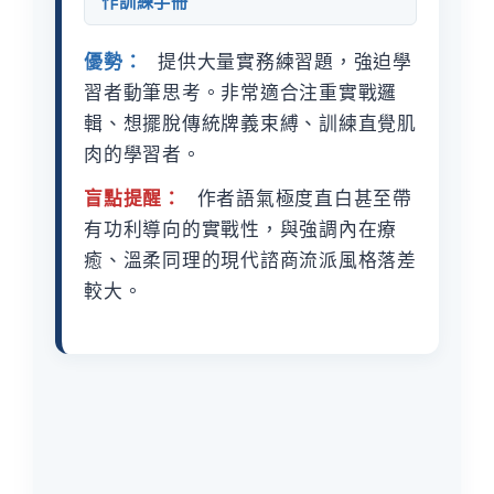
作訓練手冊
優勢：
提供大量實務練習題，強迫學
習者動筆思考。非常適合注重實戰邏
輯、想擺脫傳統牌義束縛、訓練直覺肌
肉的學習者。
盲點提醒：
作者語氣極度直白甚至帶
有功利導向的實戰性，與強調內在療
癒、溫柔同理的現代諮商流派風格落差
較大。