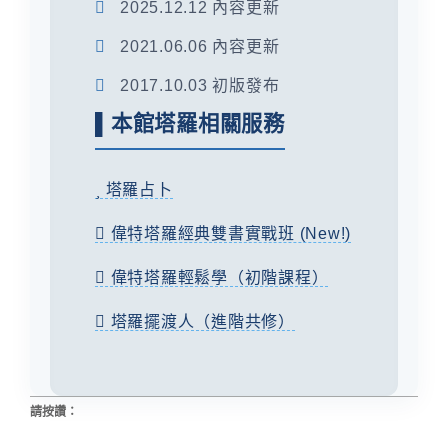
2025.12.12 內容更新
2021.06.06 內容更新
2017.10.03 初版發布
▌本館塔羅相關服務
塔羅占卜
偉特塔羅經典雙書實戰班 (New!)
偉特塔羅輕鬆學（初階課程）
塔羅擺渡人（進階共修）
請按讚：