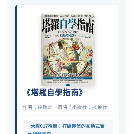
《塔羅自學指南》
作者：達斯堤．懷特 / 出版社：楓葉社
大叔017推薦：打破迷信的互動式實