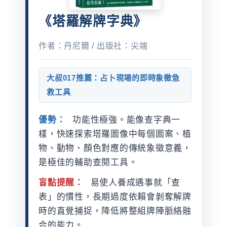
《塔羅解牌字典》
作者：丹尼爾 / 出版社：尖端
大叔017推薦：占卜現場的即時象徵急
救工具
優勢：
功能性極強。能像查字典一
樣，快速探索塔羅圖像中每個圖案、植
物、動物、顏色對應的傳統象徵意義，
是極佳的輔助查閱工具。
盲點提醒：
易使人養成遇事就「查
表」的慣性，長期過度依賴會剝奪解牌
時的直覺捕捉，降低將整組牌陣脈絡融
合的能力。