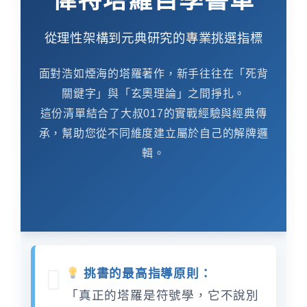
偉特塔羅自學書單
從理性架構到元典研究的專業挑選指標
面對浩如煙海的塔羅著作，新手往往在「死背
關鍵字」與「玄奧理論」之間掙扎。
這份清單結合了大叔017的實戰經驗與經典傳
承，幫助您從不同維度建立屬於自己的解牌邏
輯。
挑書的最高指導原則：
「真正的塔羅是符號學，它不說別