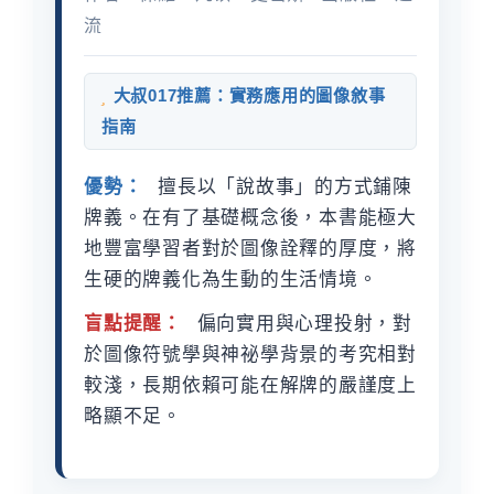
流
大叔017推薦：實務應用的圖像敘事
指南
優勢：
擅長以「說故事」的方式鋪陳
牌義。在有了基礎概念後，本書能極大
地豐富學習者對於圖像詮釋的厚度，將
生硬的牌義化為生動的生活情境。
盲點提醒：
偏向實用與心理投射，對
於圖像符號學與神祕學背景的考究相對
較淺，長期依賴可能在解牌的嚴謹度上
略顯不足。