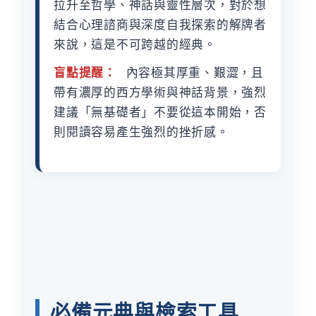
拉升至哲學、神話與靈性層次，對於想
結合心理諮商與深度自我探索的解牌者
來說，這是不可跨越的經典。
盲點提醒：
內容極其厚重、艱澀，且
帶有濃厚的西方學術與神話背景，強烈
建議「無基礎者」不要從這本開始，否
則閱讀容易產生強烈的挫折感。
必備元典與檢索工具