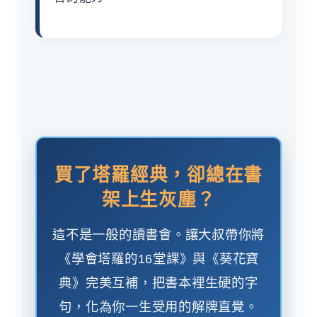
買了塔羅經典，卻總在書
架上生灰塵？
這不是一般的讀書會。讓大叔帶你將
《學會塔羅的16堂課》與《葵花寶
典》完美互補，把書本裡生硬的字
句，化為你一生受用的解牌直覺。