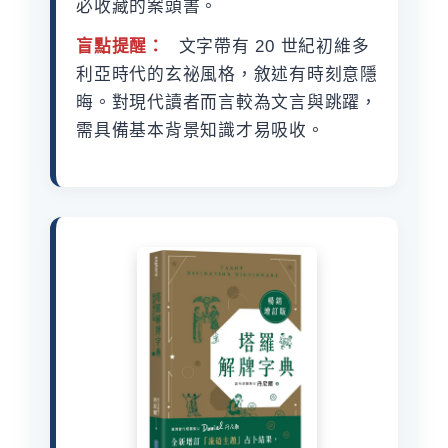
必收藏的案頭書。
盲點提醒：
文字帶有 20 世紀初維多
利亞時代的玄祕風格，敘述有時刻意隱
晦。對現代讀者而言較為文言與跳躍，
需具備基本背景知識才易吸收。