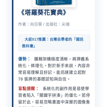
《塔羅葵花寶典》
作者：向日葵 / 出版社：尖端
大叔017推薦：台灣自學者的「國民
教科書」
優勢：
邏輯架構極度清晰，將牌義系
統化、條理化。對於新手來說，內容非
常容易理解且好記，能迅速建立起對
78 張牌的基礎認知與自信。
盲點提醒：
系統化的副作用是易使學
習者陷入「關鍵字拼湊」的僵化。若停
留於此，容易忽略畫面中深層的圖像象