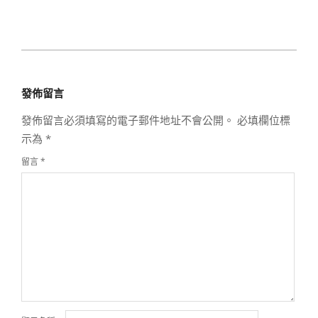
2017-
10-
發佈留言
03
發佈留言必須填寫的電子郵件地址不會公開。
必填欄位標
示為
*
留言
*