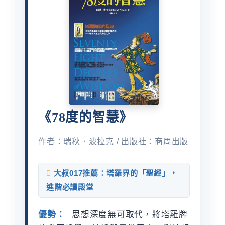
《78度的智慧》
作者：瑞秋．波拉克 / 出版社：商周出版
大叔017推薦：塔羅界的「聖經」，
進階必讀殿堂
優勢：
思想深度無可取代，將塔羅牌