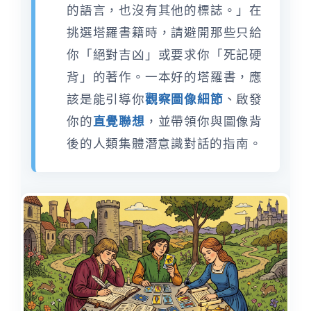
的語言，也沒有其他的標誌。」在
挑選塔羅書籍時，請避開那些只給
你「絕對吉凶」或要求你「死記硬
背」的著作。一本好的塔羅書，應
該是能引導你
觀察圖像細節
、啟發
你的
直覺聯想
，並帶領你與圖像背
後的人類集體潛意識對話的指南。