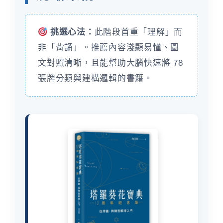
挑選心法：
此階段首重「理解」而
非「背誦」。推薦內容淺顯易懂、圖
文對照清晰，且能幫助大腦快速將 78
張牌分類與建構邏輯的書籍。