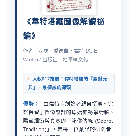
《韋特塔羅圖像解讀祕
鑰》
作者：亞瑟．愛德華．韋特 (A. E.
Waite) / 出版社：地平線文化
大叔017推薦：偉特塔羅的「絕對元
典」，最權威的源頭
優勢：
由偉特牌創始者親自撰寫。完
整保留了圖像設計的原始神祕學精髓、
隱藏細節與真實的「秘儀傳統 (Secret
Tradition)」，是每一位嚴謹的研究者