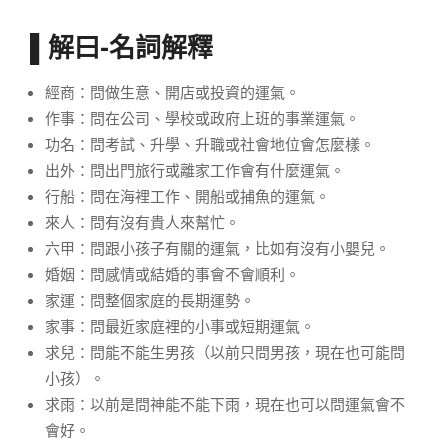
▌解曰-名詞解釋
經商：問做生意、開店或投資的運氣。
作事
：問在公司、學校或政府上班的事業運氣。
功名
：問考試、升學、升職或社會地位會怎麼樣。
出外
：問出門旅行或離家工作會有什麼運氣。
行船
：問在海裡工作、開船或捕魚的運氣。
來人
：問有沒有貴人來幫忙。
六甲
：問跟小孩子有關的運氣，比如有沒有小嬰兒。
婚姻
：問感情或結婚的事會不會順利。
家運
：問整個家庭的長期運勢。
家事
：問最近家庭裡的小事或短期運氣。
求兒
：問能不能生男孩（以前只問男孩，現在也可能問
小孩）。
求雨
：以前是問神能不能下雨，現在也可以問運氣會不
會好。