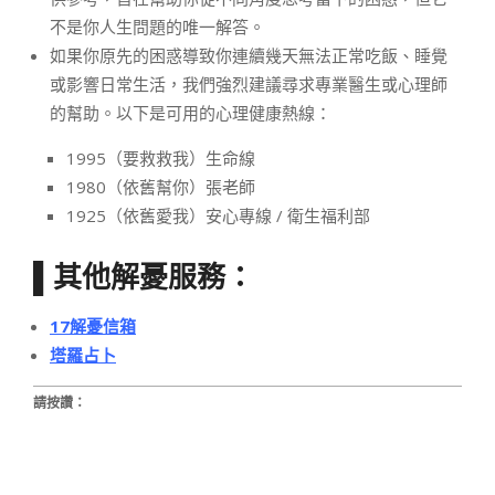
不是你人生問題的唯一解答。
如果你原先的困惑導致你連續幾天無法正常吃飯、睡覺
或影響日常生活，我們強烈建議尋求專業醫生或心理師
的幫助。以下是可用的心理健康熱線：
1995（要救救我）生命線
1980（依舊幫你）張老師
1925（依舊愛我）安心專線 / 衛生福利部
▌其他解憂服務：
17解憂信箱
塔羅占卜
請按讚：