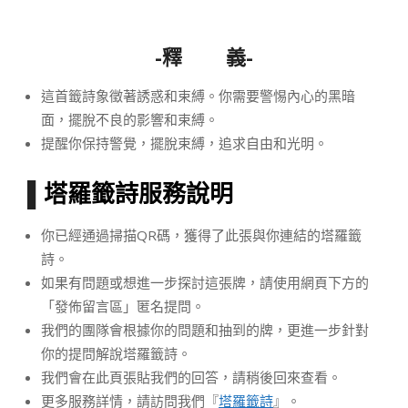
-釋
義-
這首籤詩象徵著誘惑和束縛。你需要警惕內心的黑暗
面，擺脫不良的影響和束縛。
提醒你保持警覺，擺脫束縛，追求自由和光明。
▌
塔羅籤詩服務說明
你已經通過掃描QR碼，獲得了此張與你連結的塔羅籤
詩。
如果有問題或想進一步探討這張牌，請使用網頁下方的
「發佈留言區」匿名提問。
我們的團隊會根據你的問題和抽到的牌，更進一步針對
你的提問解說塔羅籤詩。
我們會在此頁張貼我們的回答，請稍後回來查看。
更多服務詳情，請訪問我們『
塔羅籤詩
』
。