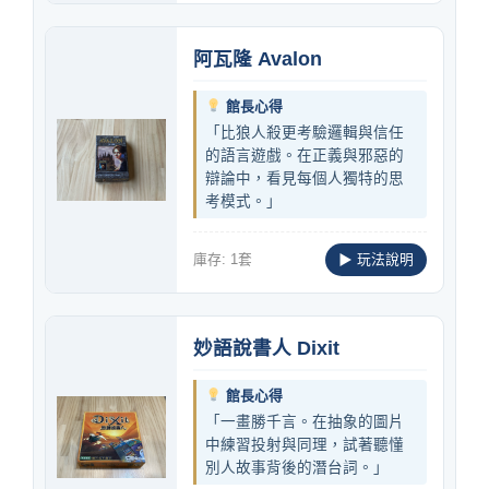
阿瓦隆 Avalon
館長心得
「比狼人殺更考驗邏輯與信任
的語言遊戲。在正義與邪惡的
辯論中，看見每個人獨特的思
考模式。」
庫存: 1套
▶ 玩法說明
妙語說書人 Dixit
館長心得
「一畫勝千言。在抽象的圖片
中練習投射與同理，試著聽懂
別人故事背後的潛台詞。」