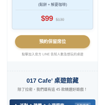
(鬆餅 + 解憂咖啡)
$99
$130
預約保留席位
點擊加入官方 LINE 告知人數及想玩的桌遊
017 Cafe’ 桌遊館藏
除了拉密，我們還有這 45 款精選好遊戲！