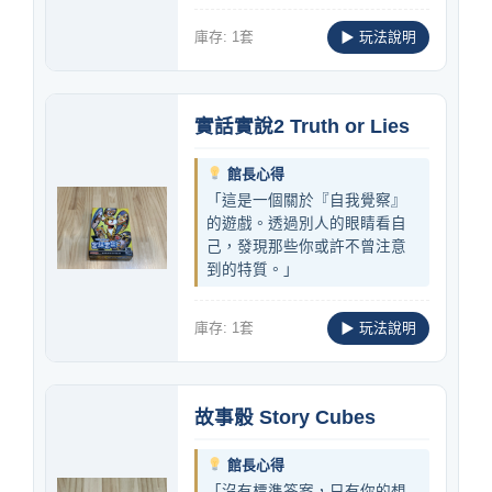
庫存: 1套
▶ 玩法說明
實話實說2 Truth or Lies
館長心得
「這是一個關於『自我覺察』
的遊戲。透過別人的眼睛看自
己，發現那些你或許不曾注意
到的特質。」
庫存: 1套
▶ 玩法說明
故事骰 Story Cubes
館長心得
「沒有標準答案，只有你的想