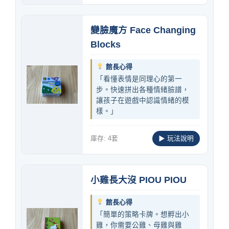
變臉魔方 Face Changing
Blocks
館長心得
「看懂表情是同理心的第一
步。快速拼出各種情緒臉譜，
讓孩子在遊戲中認識情緒的模
樣。」
庫存: 4套
▶ 玩法說明
小雞長大沒 PIOU PIOU
館長心得
「簡單的策略卡牌。想孵出小
雞，你需要公雞、母雞與雞