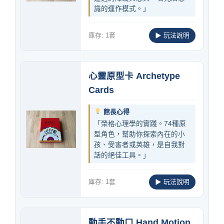
識的運作模式。」
庫存: 1套
▶ 玩法說明
心靈原型卡 Archetype
Cards
館長心得
「榮格心理學的實踐。74種原
型角色，幫助你探索內在的小
孩、受害者或英雄，是自我對
話的絕佳工具。」
庫存: 1套
▶ 玩法說明
動手不動口 Hand Motion