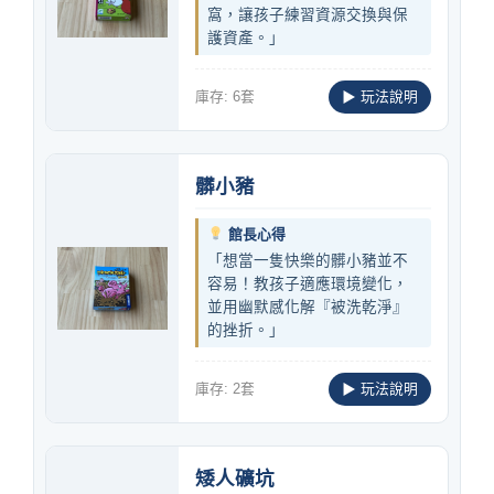
窩，讓孩子練習資源交換與保
護資產。」
庫存: 6套
▶ 玩法說明
髒小豬
館長心得
「想當一隻快樂的髒小豬並不
容易！教孩子適應環境變化，
並用幽默感化解『被洗乾淨』
的挫折。」
庫存: 2套
▶ 玩法說明
矮人礦坑