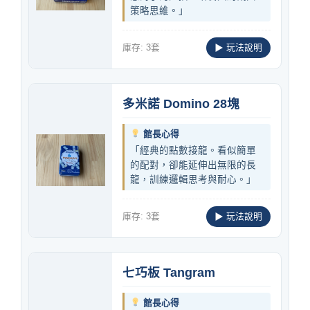
策略思維。」
庫存: 3套
▶ 玩法說明
多米諾 Domino 28塊
館長心得
「經典的點數接龍。看似簡單
的配對，卻能延伸出無限的長
龍，訓練邏輯思考與耐心。」
庫存: 3套
▶ 玩法說明
七巧板 Tangram
館長心得