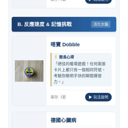
B. 反應速度 & 記憶挑戰
活化大腦
嗒寶 Dobble
館長心得
「絕佳的暖場遊戲！任何兩張
卡片上都只有一個相同符號，
考驗你眼明手快的瞬間爆發
力。」
庫存: 1套
▶ 玩法說明
德國心臟病