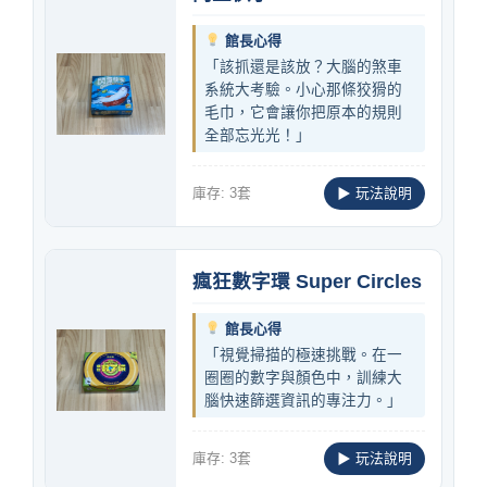
館長心得
「該抓還是該放？大腦的煞車
系統大考驗。小心那條狡猾的
毛巾，它會讓你把原本的規則
全部忘光光！」
庫存: 3套
▶ 玩法說明
瘋狂數字環 Super Circles
館長心得
「視覺掃描的極速挑戰。在一
圈圈的數字與顏色中，訓練大
腦快速篩選資訊的專注力。」
庫存: 3套
▶ 玩法說明