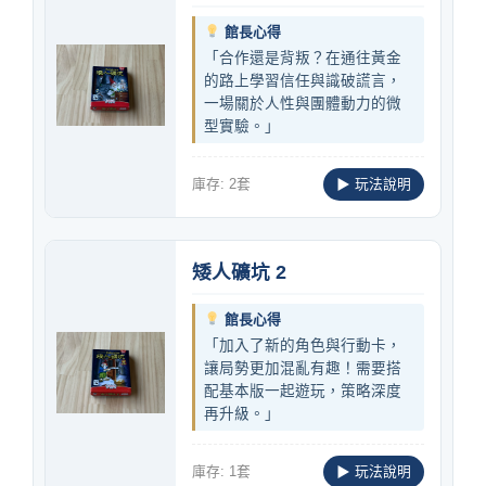
館長心得
「合作還是背叛？在通往黃金
的路上學習信任與識破謊言，
一場關於人性與團體動力的微
型實驗。」
庫存: 2套
▶ 玩法說明
矮人礦坑 2
館長心得
「加入了新的角色與行動卡，
讓局勢更加混亂有趣！需要搭
配基本版一起遊玩，策略深度
再升級。」
庫存: 1套
▶ 玩法說明