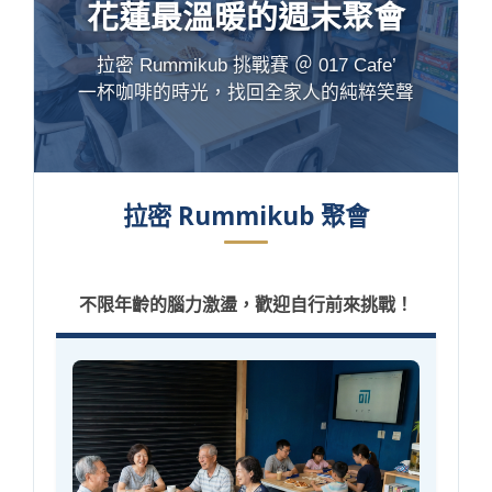
花蓮最溫暖的週末聚會
拉密 Rummikub 挑戰賽 ＠ 017 Cafe’
一杯咖啡的時光，找回全家人的純粹笑聲
拉密 Rummikub 聚會
不限年齡的腦力激盪，歡迎自行前來挑戰！