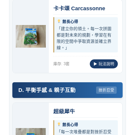
卡卡頌 Carcassonne
館長心得
「建立你的領土。每一次拼圖
都是對未來的規劃，學習在有
限的空間中爭取資源並確立界
線。」
庫存: 3套
▶ 玩法說明
D. 平衡手感 & 親子互動
挫折忍受
超級犀牛
館長心得
「每一次堆疊都是對挫折忍受