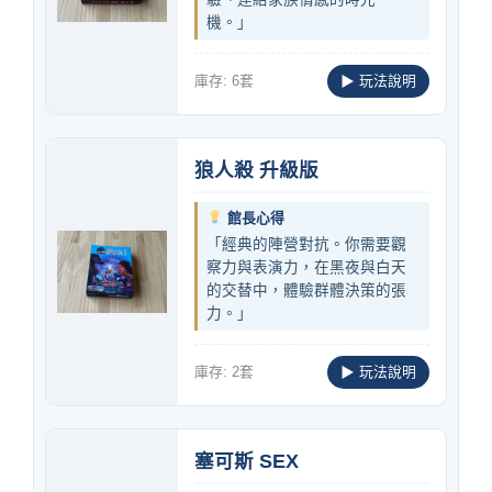
機。」
庫存: 6套
▶ 玩法說明
狼人殺 升級版
館長心得
「經典的陣營對抗。你需要觀
察力與表演力，在黑夜與白天
的交替中，體驗群體決策的張
力。」
庫存: 2套
▶ 玩法說明
塞可斯 SEX