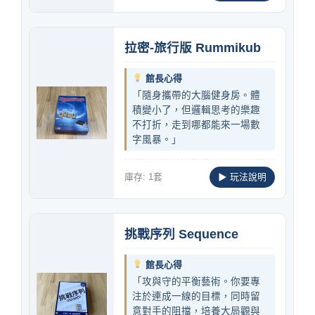
拉密-旅行版 Rummikub
館長心得
「隨身攜帶的大腦健身房。體
積變小了，但邏輯思考的樂趣
不打折，走到哪都能來一場數
字風暴。」
庫存: 1套
▶ 玩法說明
挑戰序列 Sequence
館長心得
「攻與守的平衡藝術。你要專
注於連成一線的目標，同時留
意對手的阻擋，培養大局觀與