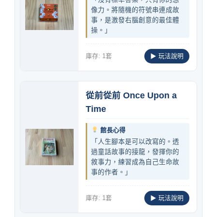
像力。將隨機的符號串連成故
事，是激發右腦創意的最佳體
操。」
庫存: 1套
▶ 玩法說明
從前從前 Once Upon a
Time
館長心得
「人生腳本是可以改寫的。透
過童話故事的接龍，發揮你的
敘事力，練習成為自己生命故
事的作者。」
庫存: 1套
▶ 玩法說明