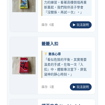
力的練習。看著高樓倒塌再重
新蓋起，我們陪伴孩子學會
『沒關係，再試一次』。」
庫存: 6套
▶ 玩法說明
籤籤入扣
館長心得
「看似危險的平衡，其實需要
溫柔的手感。在每一次『入
扣』中，體驗專注當下、屏氣
凝神的靜心時刻。」
庫存: 1套
▶ 玩法說明