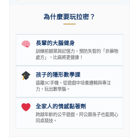
為什麼要玩拉密？
長輩的大腦健身
訓練前額葉與記憶力，預防失智的「非藥物
處方」，比麻將更健康！
孩子的隱形數學課
遠離3C手機，從遊戲中培養邏輯與專注
力，玩出數學腦。
全家人的情感黏著劑
跨越年齡的公平遊戲，阿公跟孫子也能開心
同桌競技。