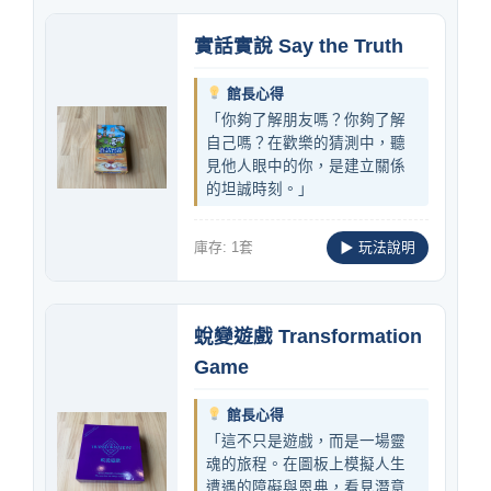
實話實說 Say the Truth
館長心得
「你夠了解朋友嗎？你夠了解
自己嗎？在歡樂的猜測中，聽
見他人眼中的你，是建立關係
的坦誠時刻。」
庫存: 1套
▶ 玩法說明
蛻變遊戲 Transformation
Game
館長心得
「這不只是遊戲，而是一場靈
魂的旅程。在圖板上模擬人生
遭遇的障礙與恩典，看見潛意