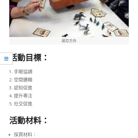
諾亞方舟
活動目標：
手眼協調
空間邏輯
認知促進
提升專注
社交促進
活動材料：
採買材料：