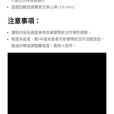
3.諾亞方舟桌遊操作
遊戲回顧並請團員分享心得 (10 mins）
注意事項：
課程內容及進度會依長輩實際狀況作彈性調整。
輕度失能者、輕/中度失智者可依實際狀況作活動改造，
刪減步驟或調整難易度，需旁人陪伴。