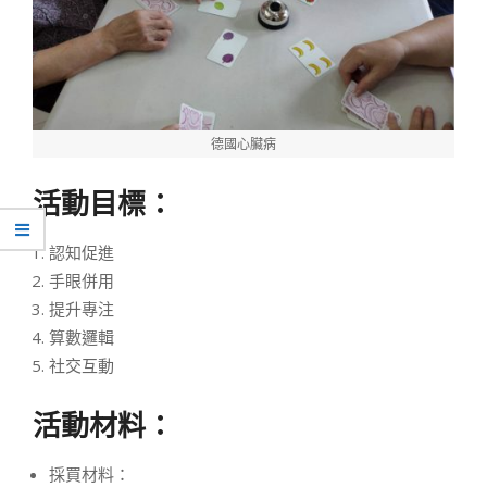
德國心臟病
活動目標：
認知促進
手眼併用
提升專注
算數邏輯
社交互動
活動材料：
採買材料：