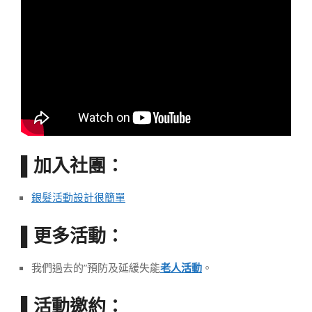
加入社團：
▌
銀髮活動設計很簡單
更多活動：
▌
我們過去的”預防及延緩失能
老人活動
。
活動邀約：
▌