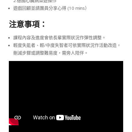
2.德國心臟病桌遊操作
遊戲回顧並請團員分享心得 (10 mins）
注意事項：
課程內容及進度會依長輩實際狀況作彈性調整。
輕度失能者、輕/中度失智者可依實際狀況作活動改造，
刪減步驟或調整難易度，需旁人陪伴。