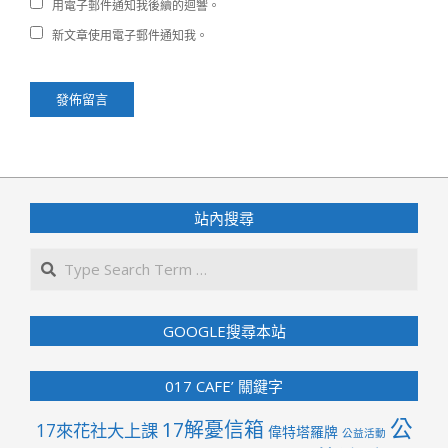
用電子郵件通知我後續的迴響。
新文章使用電子郵件通知我。
站內搜尋
Search
GOOGLE搜尋本站
017 CAFE’ 關鍵字
公
17解憂信箱
17來花社大上課
偉特塔羅牌
公益活動