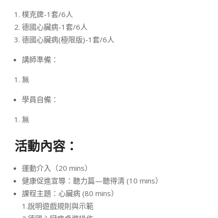
樸克牌-1套/6人
德國心臟病-1套/6人
德國心臟病(極限版)-1套/6人
講師準備：
無
學員自備：
無
活動內容：
運動介入（20 mins）
健康促進宣導：聽力篇—聽得清 (10 mins）
課程主題：心臟病 (80 mins）
1.說明遊戲規則與示範