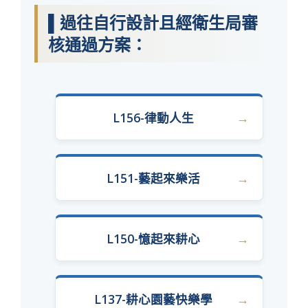
▌過往自行設計且經衛生局審
核通過方案：
L156-律動人生
L151-藝起來樂活
L150-憶起來耕心
L137-耕心園藝快樂學