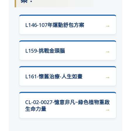
L146-107年運動舒包方案
L159-挑戰金頭腦
L161-懷舊治療-人生如畫
CL-02-0027-憶意非凡~綠色植物重啟
生命力量