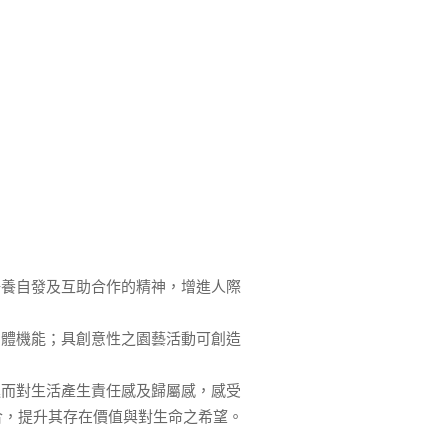
養自發及互助合作的精神，增進人際
體機能；具創意性之園藝活動可創造
而對生活產生責任感及歸屬感，感受
合，提升其存在價值與對生命之希望。