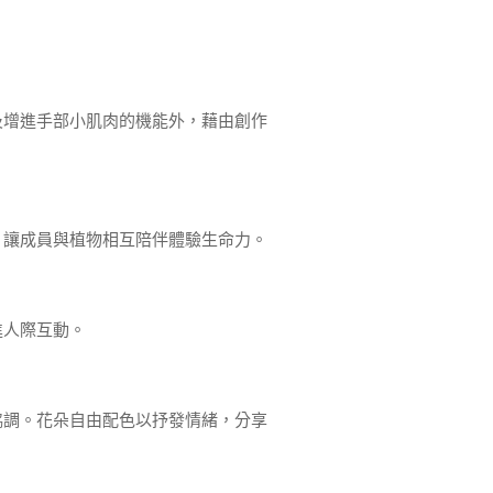
及增進手部小肌肉的機能外，藉由創作
，讓成員與植物相互陪伴體驗生命力。
進人際互動。
協調。花朵自由配色以抒發情緒，分享