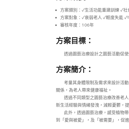
方案類別：✓生活功能重建訓練 ✓社
方案對象：✓衰弱老人 ✓輕度失能 ✓
審核年度：106年
方案目標：
透過園藝治療設計之園藝活動促使個
方案簡介：
考量其身體限制及需求來設計活動內
關係，為老人帶來健康福祉。
透過不同類型之園藝治療改善老人身
新生活經驗與情緒發洩，減輕憂鬱，
此外，透過園藝治療，感受植物帶來
到「愛與被愛」，及「被需要」，促