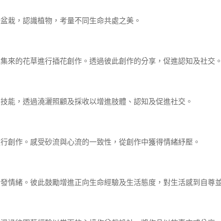
一盆栽，認識植物，考量不同生命共處之美。
採集來的花草進行插花創作。透過彼此創作的分享，促進認知及社交
的技能，透過澆灑照顧及採收以增進肢體、認知及促進社交。
進行創作。感受砂流與心流的一致性，從創作中獲得情緒紓壓。
抒發情緒。彼此鼓勵增進正向生命經驗及生活態度，對生活感到自尊