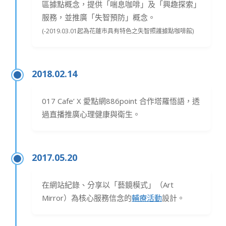
區據點概念，提供「喘息咖啡」及「興趣探索」
服務，並推廣「失智預防」概念。
(-2019.03.01起為花蓮市具有特色之失智照護據點咖啡館)
2018.02.14
017 Cafe’ X 愛點網886point 合作塔羅悟語，透
過直播推廣心理健康與衛生。
2017.05.20
在網站紀錄、分享以「藝鏡模式」（Art
Mirror）為核心服務信念的
輔療活動
設計。