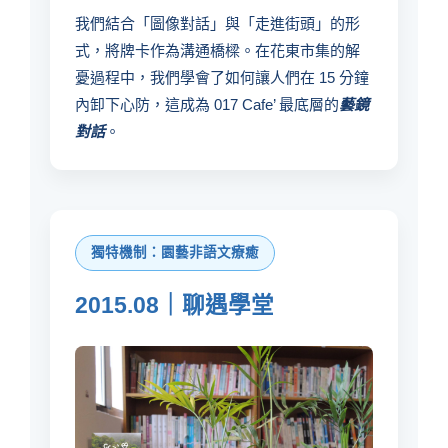
我們結合「圖像對話」與「走進街頭」的形
式，將牌卡作為溝通橋樑。在花東市集的解
憂過程中，我們學會了如何讓人們在 15 分鐘
內卸下心防，這成為 017 Cafe’ 最底層的
藝鏡
對話
。
獨特機制：園藝非語文療癒
2015.08｜聊遇學堂