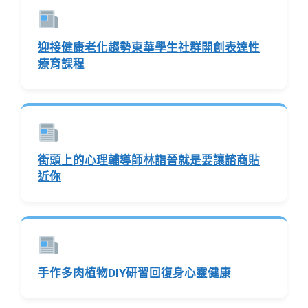
迎接健康老化趨勢東華學生社群開創表達性
療育課程
街頭上的心理輔導師林詣晉就是要讓諮商貼
近你
手作多肉植物DIY研習回復身心靈健康