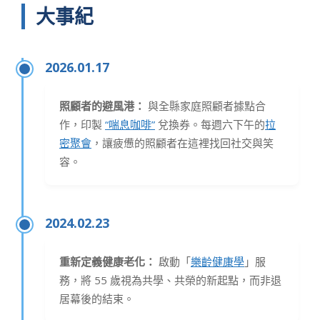
大事紀
2026.01.17
照顧者的避風港：
與全縣家庭照顧者據點合
作，印製
“喘息咖啡”
兌換券。每週六下午的
拉
密聚會
，讓疲憊的照顧者在這裡找回社交與笑
容。
2024.02.23
重新定義健康老化：
啟動「
樂齡健康學
」服
務，將 55 歲視為共學、共榮的新起點，而非退
居幕後的結束。