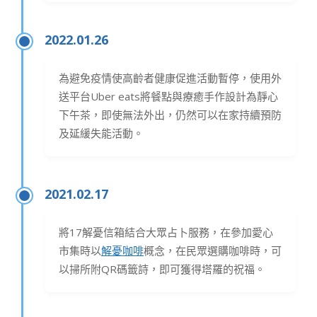
2022.01.26
為避免疫情使高齡者健康促進活動暫停，使用外
送平台Uber eats將餐點與療癒手作設計為靜心
下午茶，即使無法外出，仍然可以在家持續預防
及延緩失能活動。
2021.02.17
將17解憂信箱結合大眾占卜服務，在參加愛心
市集時以
解憂咖啡
概念，在民眾選購咖啡時，可
以掃所附QR碼籤詩，即可獲得塔羅的祝福。