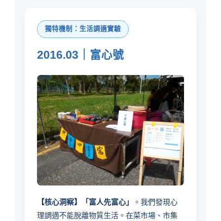
獨特機制：生活調適實驗
2016.03｜富心號
【核心洞察】「富人先富心」
。我們發現心
理調適不能脫離物質生活。在菜市場、市集