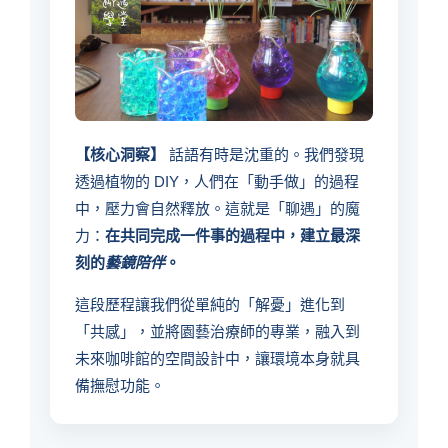
【核心洞察】
話語有時是沈重的。我們發現
透過植物的 DIY，人們在「動手做」的過程
中，壓力會自然釋放。這就是「聊遇」的魔
力：
在共同完成一件事的過程中，建立最深
刻的
藝鏡陪伴
。
這段歷程讓我們從單純的「解憂」進化到
「共感」，並將園藝治療師的專業，融入到
未來咖啡館的空間設計中，讓環境本身就具
備撫慰功能。