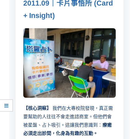
2011.09｜卡片事悟所 (Card
+ Insight)
【核心洞察】
我們在大專校院發現，真正需
要幫助的人往往不會走進諮商室。但他們會
被星盤、占卜吸引。這讓我們意識到：
療癒
必須走出診間，化身為有趣的互動。