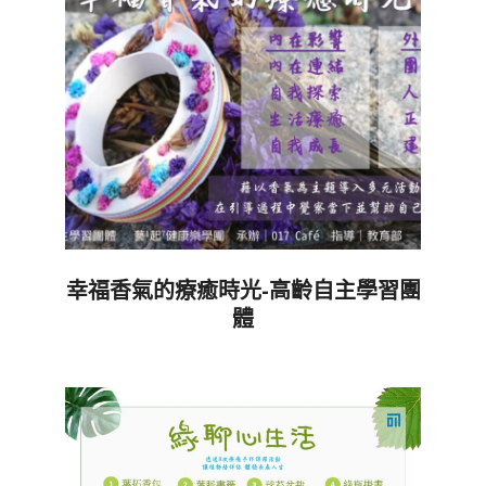
幸福香氣的療癒時光-高齡自主學習團
體
2020-
01-
10