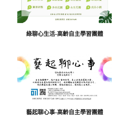
綠聊心生活-高齡自主學習團體
2018-
09-
27
藝起聊心事-高齡自主學習團體
2018-
08-