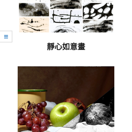
靜心如意畫
2024-
03-
22