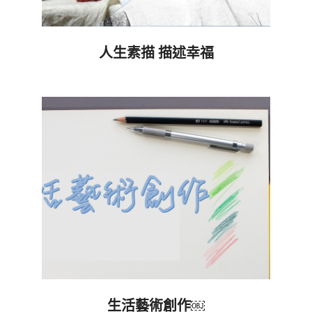
人生素描 描述幸福
2022-
11-
29
生活藝術創作￼