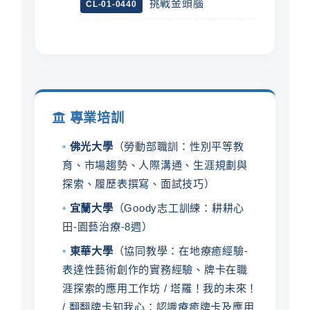
挑戰金頭腦
CL-01-0440
專業培訓
•
佛光大學
（勞動部職訓：性別平等教
育、市場趨勢、人際溝通、生涯規劃與
探索、履歷表撰寫、面試技巧）
•
宜蘭大學
（Goody志工訓練：耕耕心
田-園藝治療-8週）
•
東華大學
（協同教學：在地療癒經驗-
表達性藝術創作的實務經驗、牌卡在職
涯探索的應用工作坊 / 塔羅！我的未來！
/ 翻翻牌卡知我心：認識療癒牌卡及應用