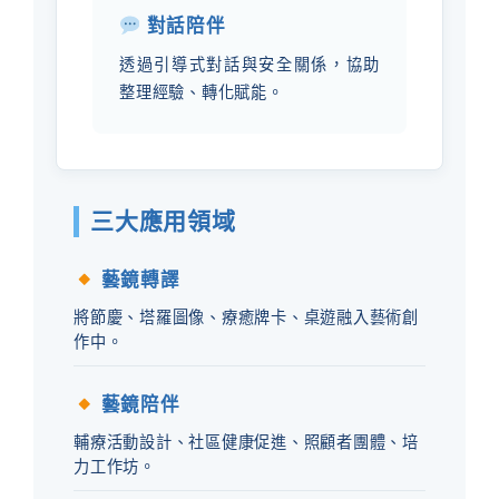
對話陪伴
透過引導式對話與安全關係，協助
整理經驗、轉化賦能。
三大應用領域
藝鏡轉譯
將節慶、塔羅圖像、療癒牌卡、桌遊融入藝術創
作中。
藝鏡陪伴
輔療活動設計、社區健康促進、照顧者團體、培
力工作坊。