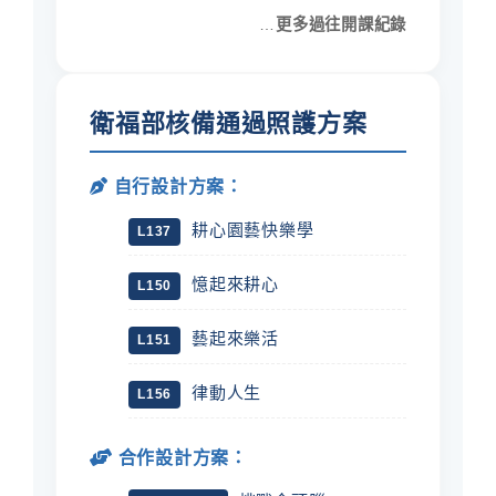
…
更多過往開課紀錄
衛福部核備通過照護方案
自行設計方案：
耕心園藝快樂學
L137
憶起來耕心
L150
藝起來樂活
L151
律動人生
L156
合作設計方案：