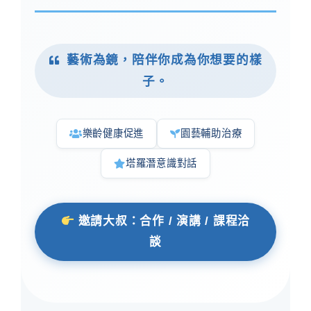
藝術為鏡，陪伴你成為你想要的樣
子。
樂齡健康促進
園藝輔助治療
塔羅潛意識對話
邀請大叔：合作 / 演講 / 課程洽
談