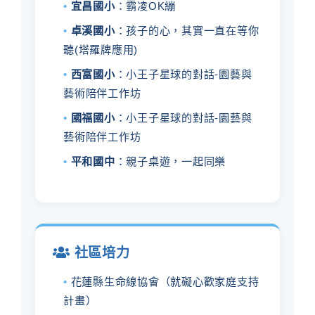
•
宜昌國小
：霸凌OK繃
•
卓溪國小
：孩子的心，其實一直在等你
聽(塔羅牌應用)
•
西富國小
：小王子星球的對話-園藝與
藝術陪伴工作坊
•
國福國小
：小王子星球的對話-園藝與
藝術陪伴工作坊
•
平和國中
：親子桌遊，一起同樂
社區培力
•
花蓮縣生命線協會（就礙心歡家庭支持
計畫）