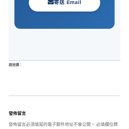
寄送 Email
請按讚：
2026-
01-
發佈留言
22
發佈留言必須填寫的電子郵件地址不會公開。
必填欄位標