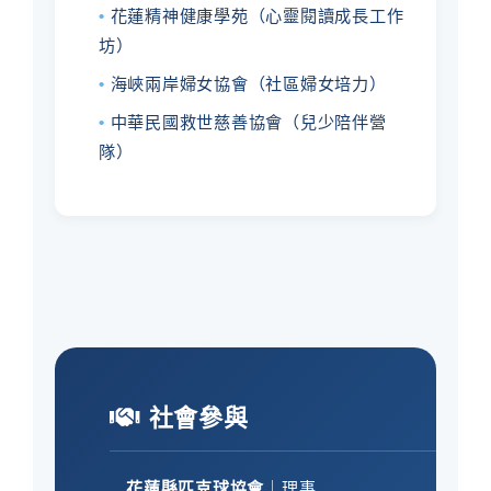
•
花蓮精神健康學苑（心靈閱讀成長工作
坊）
•
海峽兩岸婦女協會（社區婦女培力）
•
中華民國救世慈善協會（兒少陪伴營
隊）
社會參與
花蓮縣匹克球協會
｜理事