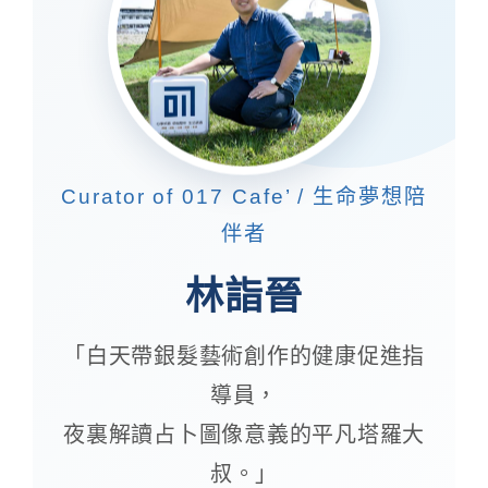
Curator of 017 Cafe’ / 生命夢想陪
伴者
林詣晉
「白天帶銀髮藝術創作的健康促進指
導員，
夜裏解讀占卜圖像意義的平凡塔羅大
叔。」