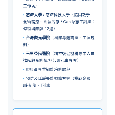
工作坊）
•
慈濟大學
/ 慈濟科技大學（協同教學：
藝術輔療、園藝治療 / Candy志工訓練：
偉特塔羅牌-12週）
•
台灣觀光學院
（塔羅專題講座、生涯規
劃）
•
玉里榮民醫院
（精神復健機構專業人員
進階教育訓練/藝起聊心事專案）
•
照服員專業知能培訓課程
•
預防及延緩失能照護方案（挑戰金頭
腦-新訓、回訓）