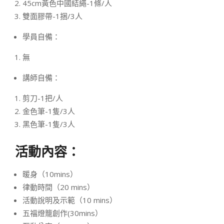
45cm黃色中國結繩-1條/人
雙面膠帶-1捆/3人
學員自備：
無
講師自備：
剪刀-1把/人
金色筆-1隻/3人
黑色筆-1隻/3人
活動內容：
暖身（10mins）
律動時間（20 mins）
活動說明及示範（10 mins）
五福燈籠創作(30mins）