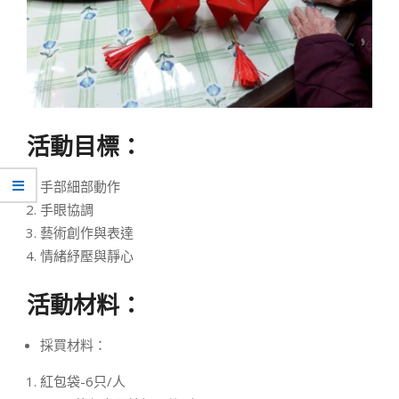
活動目標：
手部細部動作
手眼協調
藝術創作與表達
情緒紓壓與靜心
活動材料：
採買材料：
紅包袋-6只/人