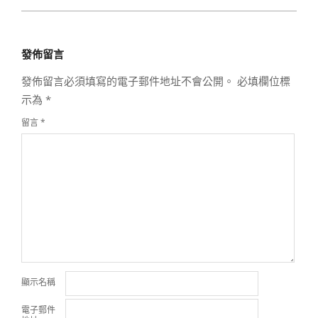
2019-
10-
發佈留言
20
發佈留言必須填寫的電子郵件地址不會公開。
必填欄位標
示為
*
留言
*
顯示名稱
電子郵件