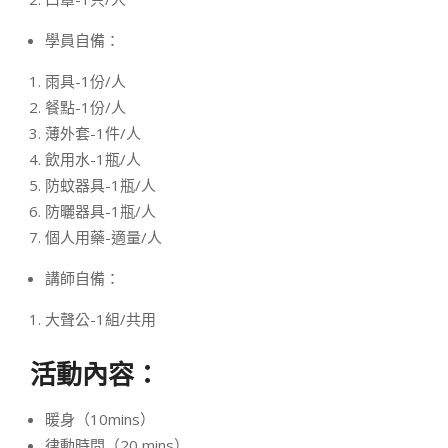
學員自備：
雨具-1份/人
餐點-1份/人
薄外套-1件/人
飲用水-1瓶/人
防蚊器具-1瓶/人
防曬器具-1瓶/人
個人用藥-適量/人
講師自備：
大聲公-1組/共用
活動內容：
暖身（10mins）
律動時間（20 mins）