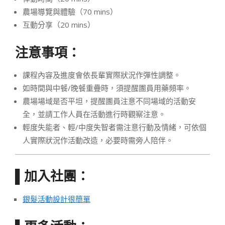
農場導覽與體驗（70 mins）
互動分享（20 mins）
注意事項：
課程內容及進度會依長輩實際狀況作彈性調整。
如時間與中餐/晚餐重疊時，須提醒團員用藥頻率。
農場場域是否平坦，提醒團員注意不同場域的活動安
全，並請工作人員在活動進行時觀察注意。
輕度失能者、輕/中度失智者需注意行動及情緒，可依個
人實際狀況作活動改造，必要時需旁人陪伴。
加入社團：
▌
銀髮活動設計很簡單