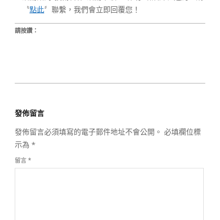
〝
點此
〞聯繫，我們會立即回覆您！
請按讚：
2020-
03-
發佈留言
20
發佈留言必須填寫的電子郵件地址不會公開。
必填欄位標
示為
*
留言
*