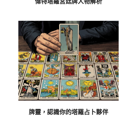
偉特塔羅宮廷牌人物解析
2024-
12-
01
牌靈，認識你的塔羅占卜夥伴
2018-
10-
18