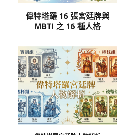
偉特塔羅 16 張宮廷牌與
MBTI 之 16 種人格
2024-
12-
01