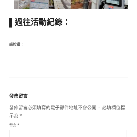
▌過往活動紀錄：
請按讚：
2020-
08-
發佈留言
31
發佈留言必須填寫的電子郵件地址不會公開。
必填欄位標
示為
*
留言
*