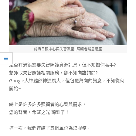
認識日照中心與失智團屋│照顧者喘息講座
是否有過很需要失智照護資源訊息，但不知如何著手?
想獲取失智照護相關服務，卻不知向誰詢問?
Google大神雖然神通廣大，但包羅萬向的訊息，不知從何
開始~
綜上是許多許多照顧者的心聲與需求，
您的聲音，希望之光 聽到了！
這一次，我們連結了五個單位為您服務~