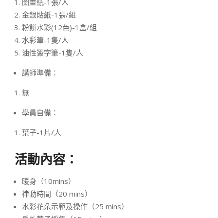
圖畫紙-1張/人
金銀貼紙-1張/組
粉餅水彩(12色)-1盒/組
水彩筆-1隻/人
油性簽字筆-1隻/人
講師準備：
無
學員自備：
葉子-1片/人
活動內容：
暖身（10mins）
律動時間（20 mins）
水彩花朵示範及操作（25 mins）