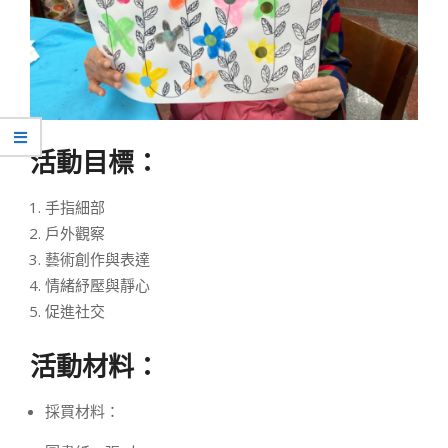
活動目標：
手指細部
戶外觀察
藝術創作與表達
情緒紓壓與靜心
促進社交
活動材料：
採買材料：