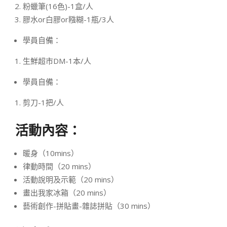
粉蠟筆(16色)-1盒/人
膠水or白膠or糨糊-1瓶/3人
學員自備：
生鮮超市DM-1本/人
學員自備：
剪刀-1把/人
活動內容：
暖身（10mins）
律動時間（20 mins）
活動說明及示範（20 mins）
畫出我家冰箱（20 mins）
藝術創作-拼貼畫-雜誌拼貼（30 mins）