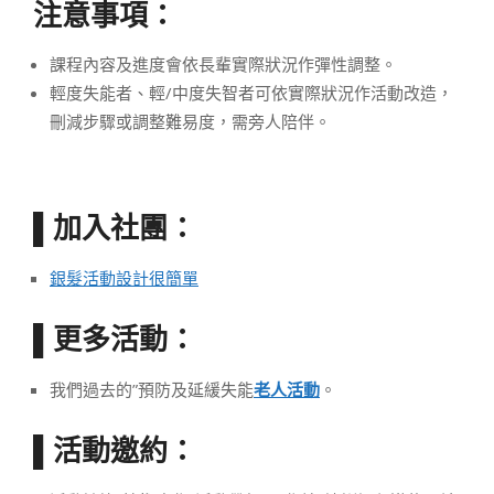
注意事項：
課程內容及進度會依長輩實際狀況作彈性調整。
輕度失能者、輕/中度失智者可依實際狀況作活動改造，
刪減步驟或調整難易度，需旁人陪伴。
加入社團：
▌
銀髮活動設計很簡單
更多活動：
▌
我們過去的”預防及延緩失能
老人活動
。
活動邀約：
▌