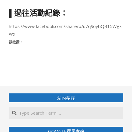
▌過往活動紀錄：
https://www.facebook.com/share/p/u7qSoybQR15Wgx
Wx
請按讚：
2024-
08-
07
站內搜尋
Search
GOOGLE搜尋本站