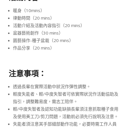
暖身（10mins）
律動時間（20 mins）
活動介紹及活動內容指引（20 mins）
盆器藝術創作（30 mins）
園藝操作-種子盆栽（20 mins）
作品分享（20 mins）
注意事項：
透過長輩在實際活動中狀況作彈性調整。
輕度失能者、輕/中度失智者可依實際狀況作活動協助及
指引，調整難易度，需志工陪伴。
輕/中度失智者及認知功能缺損長輩須注意抓取種子食用
及使用美工刀/剪刀問題，活動前必須先行說明及注意。
失能者須注意其手部細部動作功能，必要時需工作人員