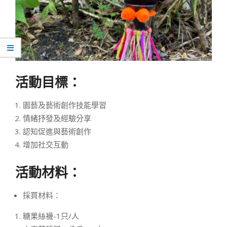
活動目標：
園藝及藝術創作技能學習
情緒抒發及經驗分享
認知促進與藝術創作
增加社交互動
活動材料：
採買材料：
糖果絲襪-1只/人