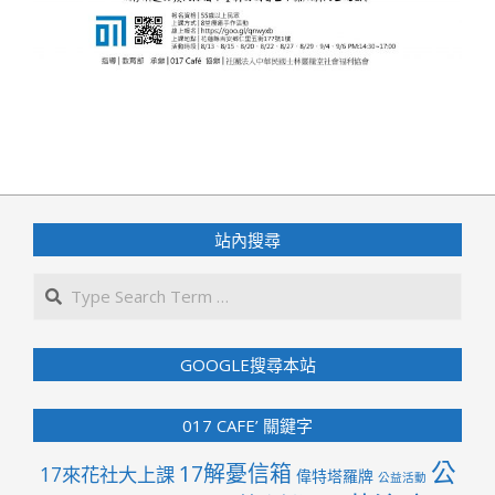
2018-
08-
04
站內搜尋
Search
GOOGLE搜尋本站
017 CAFE’ 關鍵字
公
17解憂信箱
17來花社大上課
偉特塔羅牌
公益活動