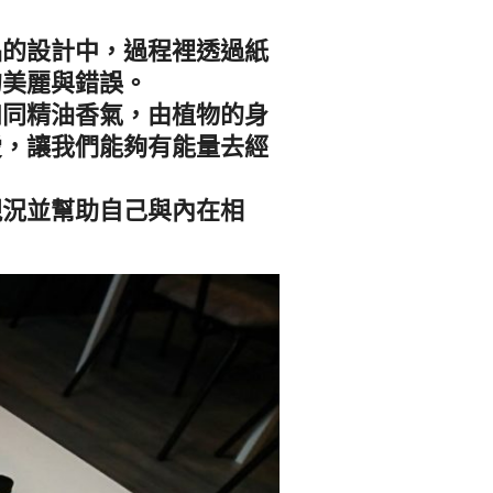
品的設計中，過程裡透過紙
的美麗與錯誤。
如同精油香氣，由植物的身
愛，讓我們能夠有能量去經
現況並幫助自己與內在相