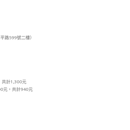
平路599號二樓）
，共計1,300元
00元，共計940元