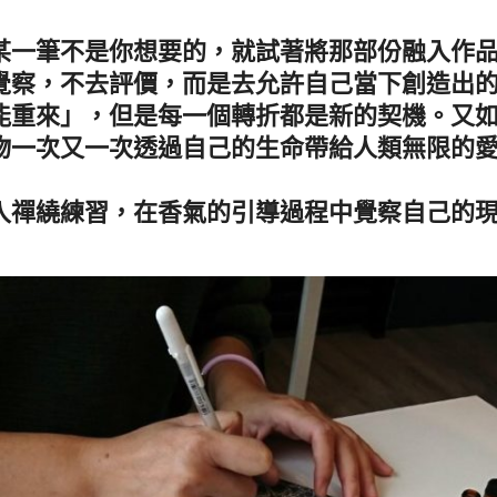
某一筆不是你想要的，就試著將那部份融入作
覺察，不去評價，而是去允許自己當下創造出
能重來」，但是每一個轉折都是新的契機。又
物一次又一次透過自己的生命帶給人類無限的
入禪繞練習，在香氣的引導過程中覺察自己的