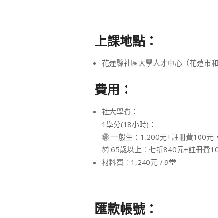
上課地點：
花蓮縣社區大學人才中心（花蓮市和
費用：
社大學費：
1學分(18小時)：
㊝ 一般生：1,200元+註冊費100元
㊕ 65歲以上：七折840元+註冊費1
材料費：1,240元 / 9堂
匯款帳號：