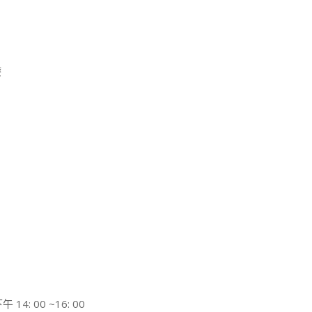
療
 14: 00 ~16: 00