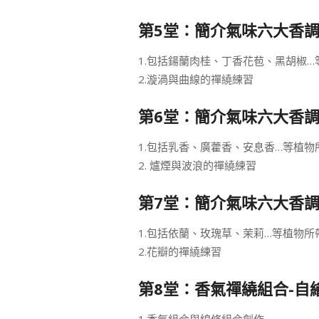
第5堂：簡介氣味六大香調
1.包括鍚蘭肉桂、丁香花苞、黑胡椒
2.漩渦與曲線的禪繞練習
第6堂：簡介氣味六大香調
1.包括乳香、廣藿香、安息香…等植
2. 爐煙與波浪的禪繞練習
第7堂：簡介氣味六大香調
1.包括依蘭、玫瑰草、茉莉…等植物
2.花瓣的禪繞練習
第8堂：香氣禪繞組合-自