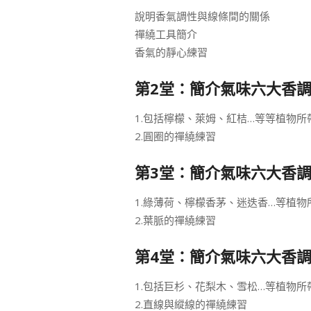
說明香氣調性與線條間的關係
禪繞工具簡介
香氣的靜心練習
第2堂：簡介氣味六大香調
1.包括檸檬、萊姆、紅桔…等等植物
2.圓圈的禪繞練習
第3堂：簡介氣味六大香調
1.綠薄荷、檸檬香茅、迷迭香…等植
2.葉脈的禪繞練習
第4堂：簡介氣味六大香調
1.包括巨杉、花梨木、雪松…等植物
2.直線與縱線的禪繞練習