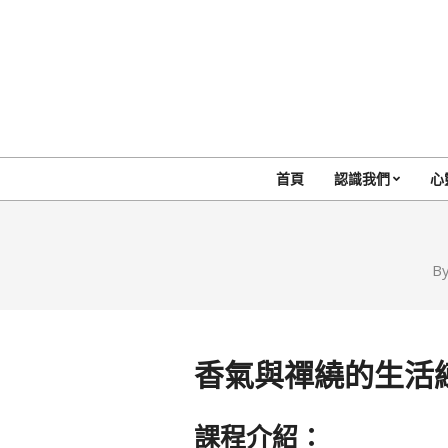
Skip
to
content
首頁
認識我們
心
By
香氣與禪繞的生活
課程介紹：