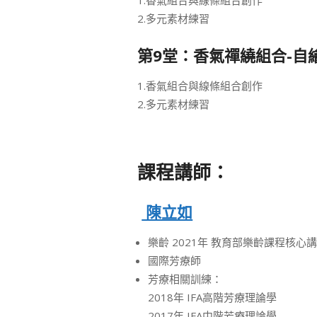
1.香氣組合與線條組合創作
2.多元素材練習
第9堂：香氣禪繞組合-自
1.香氣組合與線條組合創作
2.多元素材練習
課程講師：
陳立如
樂齡 2021年 教育部樂齡課程核心
國際芳療師
芳療相關訓練：
2018年 IFA高階芳療理論學
2017年 IFA中階芳療理論學