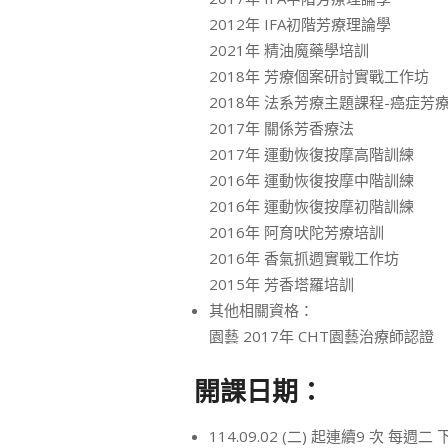
2012年 IFA初階芳療理論學
2021年 精油魔藥學培訓
2018年 芳療個案研討實戰工作坊
2018年 法系芳療主題課程-癌症芳
2017年 關係芳香療法
2017年 運動恢復按摩高階訓練
2016年 運動恢復按摩中階訓練
2016年 運動恢復按摩初階訓練
2016年 阿育吠陀芳療培訓
2016年 香氣抓週實戰工作坊
2015年 芳香塔羅培訓
其他相關資格：
園藝 2017年 CHT園藝治療師認證
開課日期：
114.09.02 (二) 起連續9 次 每週二 下午