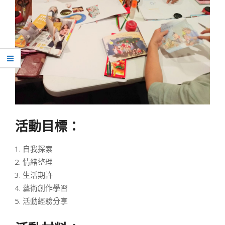
活動目標：
自我探索
情緒整理
生活期許
藝術創作學習
活動經驗分享