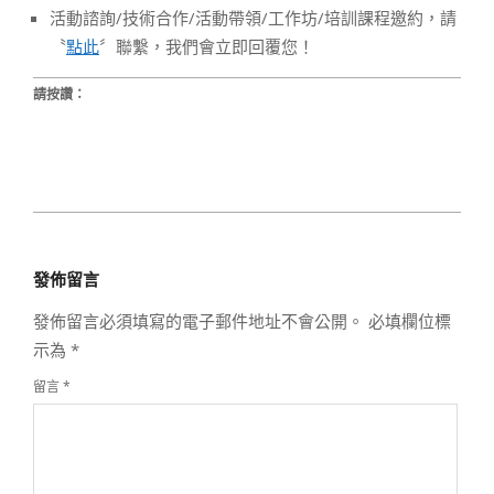
活動諮詢/技術合作/活動帶領/工作坊/培訓課程邀約，請
〝
點此
〞聯繫，我們會立即回覆您！
請按讚：
2019-
09-
發佈留言
20
發佈留言必須填寫的電子郵件地址不會公開。
必填欄位標
示為
*
留言
*