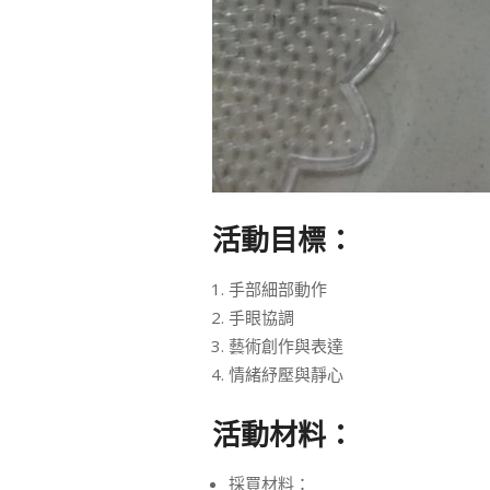
活動目標：
手部細部動作
手眼協調
藝術創作與表達
情緒紓壓與靜心
活動材料：
採買材料：