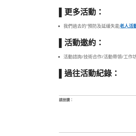
更多活動：
▌
我們過去的”預防及延緩失能
老人活
活動邀約：
▌
活動諮詢/技術合作/活動帶領/工作
▌過往活動紀錄：
請按讚：