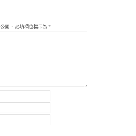
會公開。
必填欄位標示為
*