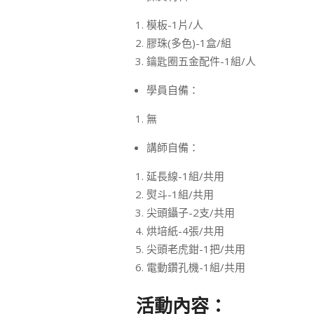
模板-1片/人
膠珠(多色)-1盒/組
鑰匙圈五金配件-1組/人
學員自備：
無
講師自備：
延長線-1組/共用
熨斗-1組/共用
尖頭鑷子-2支/共用
烘培紙-4張/共用
尖頭老虎鉗-1把/共用
電動鑽孔機-1組/共用
活動內容：