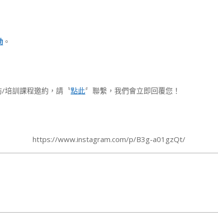
動
。
坊/培訓課程邀約，請〝
點此
〞聯繫，我們會立即回覆您！
https://www.instagram.com/p/B3g-a01gzQt/