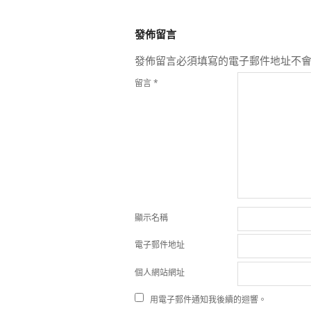
2019-
10-
發佈留言
12
發佈留言必須填寫的電子郵件地址不
留言
*
顯示名稱
電子郵件地址
個人網站網址
用電子郵件通知我後續的迴響。