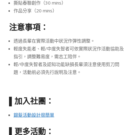
撕貼春聯創作（30 mins）
作品分享（20 mins）
注意事項：
透過長輩在實際活動中狀況作彈性調整。
輕度失能者、輕/中度失智者可依實際狀況作活動協助及
指引，調整難易度，需志工陪伴。
輕/中度失智者及認知功能缺損長輩須注意使用剪刀問
題，活動前必須先行說明及注意。
加入社團：
▌
銀髮活動設計很簡單
更多活動：
▌