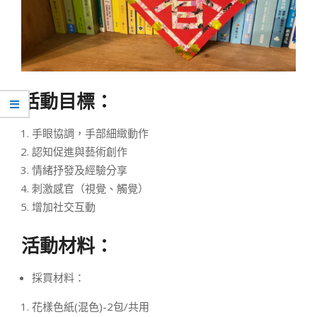
活動目標：
手眼協調，手部細緻動作
認知促進與藝術創作
情緒抒發及經驗分享
刺激感官（視覺、觸覺）
增加社交互動
活動材料：
採買材料：
花樣色紙(混色)-2包/共用