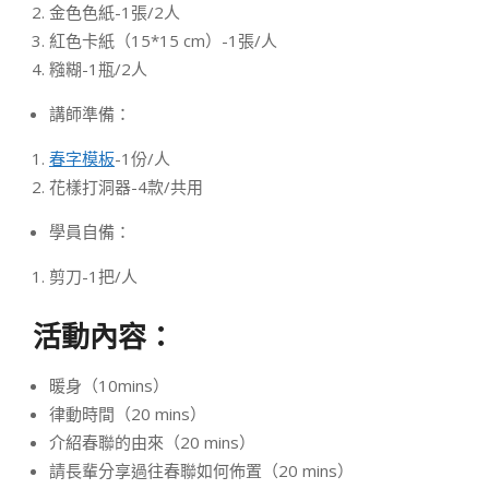
金色色紙-1張/2人
紅色卡紙（15*15 cm）-1張/人
糨糊-1瓶/2人
講師準備：
春字模板
-1份/人
花樣打洞器-4款/共用
學員自備：
剪刀-1把/人
活動內容：
暖身（10mins）
律動時間（20 mins）
介紹春聯的由來（20 mins）
請長輩分享過往春聯如何佈置（20 mins）