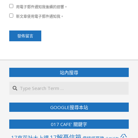
用電子郵件通知我後續的迴響。
新文章使用電子郵件通知我。
站內搜尋
Search
GOOGLE搜尋本站
017 CAFE’ 關鍵字
公
17解憂信箱
17來花社大上課