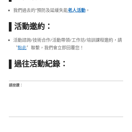
我們過去的”預防及延緩失能
老人活動
。
活動邀約：
▌
活動諮詢/技術合作/活動帶領/工作坊/培訓課程邀約，請
〝
點此
〞聯繫，我們會立即回覆您！
▌過往活動紀錄：
請按讚：
2022-
12-