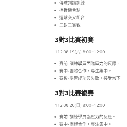
傳球判讀訓練
擋拆機會點
運球交叉組合
二對二實戰
3對3比賽初賽
112.08.19(六) 8:00~12:00
賽前-訓練學員面臨壓力的反應。
賽中-團體合作，專注集中。
賽後-學習成功與失敗，接受當下
3對3比賽複賽
112.08.20(日) 8:00~12:00
賽前-訓練學員臨壓力的反應。
賽中-團體合作，專注集中。