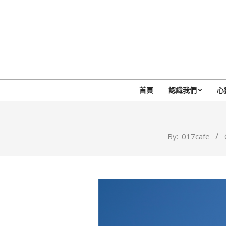
Skip
to
content
首頁
認識我們
心
By:
017cafe