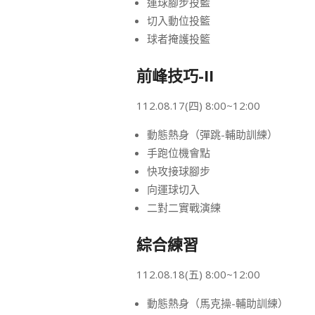
運球腳步投籃
切入動位投籃
球者掩護投籃
前峰技巧-II
112.08.17(四) 8:00~12:00
動態熱身（彈跳-輔助訓練）
手跑位機會點
快攻接球腳步
向運球切入
二對二實戰演練
綜合練習
112.08.18(五) 8:00~12:00
動態熱身（馬克操-輔助訓練）