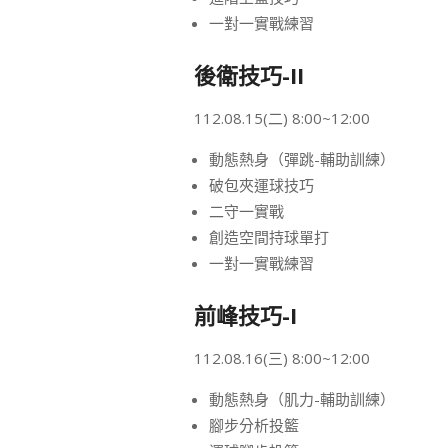
一對一實戰練習
後衛技巧-II
112.08.15(二) 8:00~12:00
動態熱身（彈跳-輔助訓練）
破包夾運球技巧
二守一實戰
創造空間持球單打
一對一實戰練習
前峰技巧-I
112.08.16(三) 8:00~12:00
動態熱身（肌力-輔助訓練）
腳步分析投籃