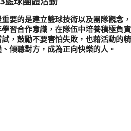
 3對3籃球團體活動
最重要的是建立籃球技術以及團隊觀念
年學習合作意識，在隊伍中培養積極負
嘗試，鼓勵不要害怕失敗，也藉活動的
通、傾聽對方，成為正向快樂的人。