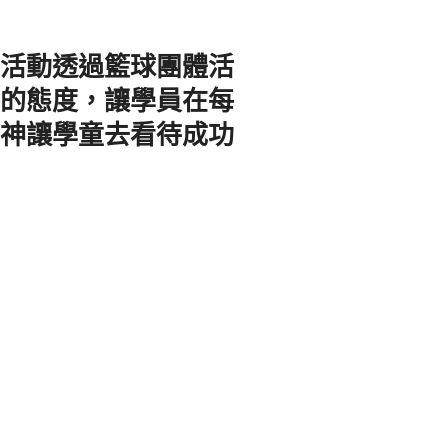
，活動透過籃球團體活
責的態度，讓學員在每
精神讓學童去看待成功