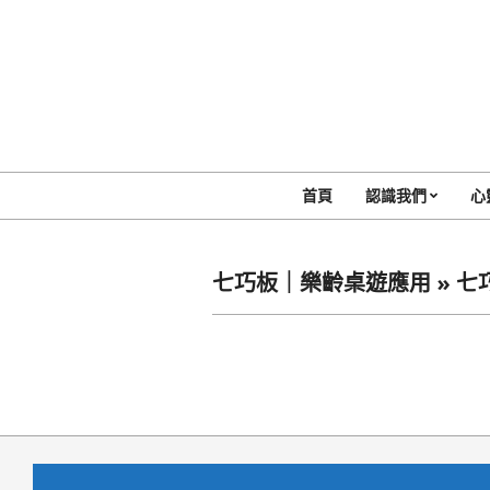
Skip
to
content
首頁
認識我們
心
七巧板｜樂齡桌遊應用 »
七
2023-
11-
16