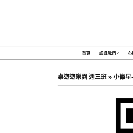
Skip
to
content
首頁
認識我們
心
桌遊遊樂園 週三班 »
小衛星