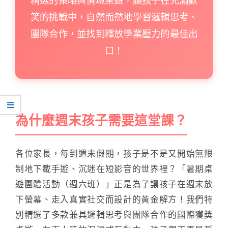
笑的挑戰中，自然而然地學習邏輯思考、
團隊合作，並找到釋放學業壓力的最佳出
口！
為什麼週末孩子需要這堂課？
各位家長，每到週末假期，孩子是不是又開始無限
制地下載手遊、沉迷在短影音的世界裡？「暑期桌
遊團體活動（週六班）」正是為了讓孩子在週末放
下螢幕、走入真實社交而設計的黃金解方！我們特
別精選了多款兼具邏輯思考與團隊合作的國際獲獎