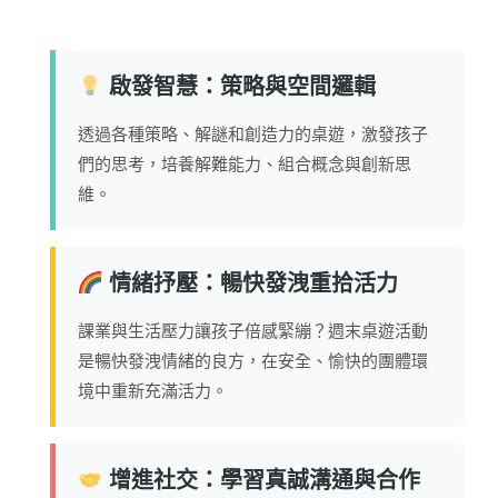
啟發智慧：策略與空間邏輯
透過各種策略、解謎和創造力的桌遊，激發孩子
們的思考，培養解難能力、組合概念與創新思
維。
情緒抒壓：暢快發洩重拾活力
課業與生活壓力讓孩子倍感緊繃？週末桌遊活動
是暢快發洩情緒的良方，在安全、愉快的團體環
境中重新充滿活力。
增進社交：學習真誠溝通與合作