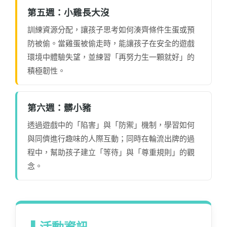
第五週：小雞長大沒
訓練資源分配，讓孩子思考如何湊齊條件生蛋或預
防被偷。當雞蛋被偷走時，能讓孩子在安全的遊戲
環境中體驗失望，並練習「再努力生一顆就好」的
積極韌性。
第六週：髒小豬
透過遊戲中的「陷害」與「防禦」機制，學習如何
與同儕進行趣味的人際互動；同時在輪流出牌的過
程中，幫助孩子建立「等待」與「尊重規則」的觀
念。
▌活動資訊