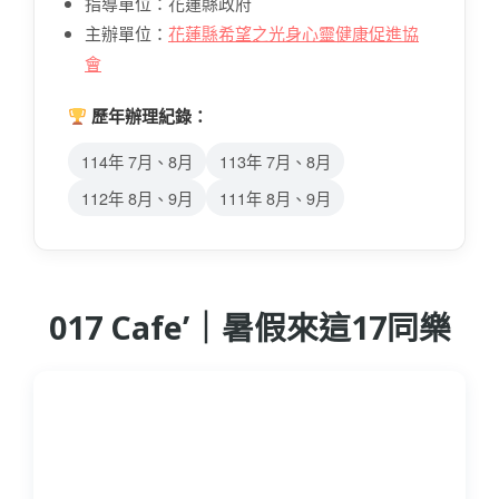
指導單位：花蓮縣政府
主辦單位：
花蓮縣希望之光身心靈健康促進協
會
歷年辦理紀錄：
114年 7月、8月
113年 7月、8月
112年 8月、9月
111年 8月、9月
017 Cafe’
｜暑假來這17同樂