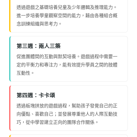
透過遊戲之基礎培養兒童及少年邏輯及推理能力。
進一步培養學童觀察空間的能力，藉由各種組合概
念訓練組織與思考力。
第三週：兩人三築
促進團體間的互動與默契培養。遊戲過程中需要一
定的平衡力和專注力，能有效提升學員之間的肢體
互動性。
第四週：卡卡頌
透過板塊拼放的遊戲過程，幫助孩子發覺自己的正
向優點、喜歡自己；並發展尊重他人的人際互動技
巧，從中學習建立正向的團隊合作關係。