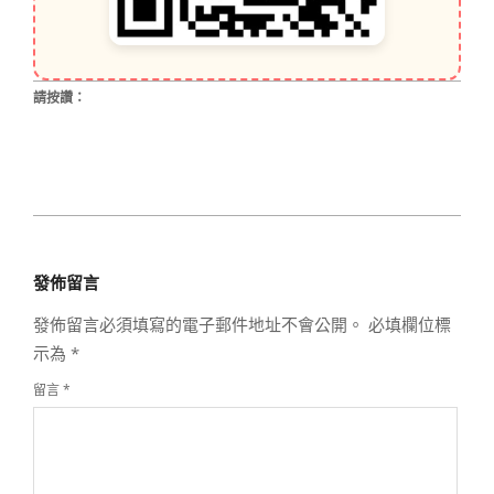
請按讚：
2026-
06-
發佈留言
05
發佈留言必須填寫的電子郵件地址不會公開。
必填欄位標
示為
*
留言
*