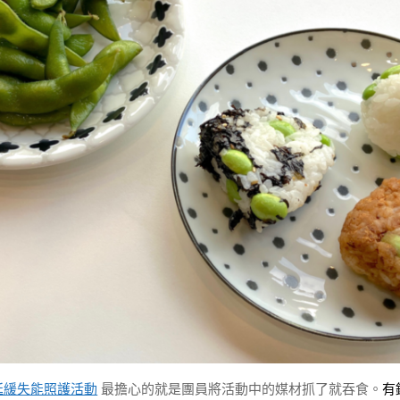
延緩失能照護活動
最擔心的就是團員將活動中的媒材抓了就吞食。
有