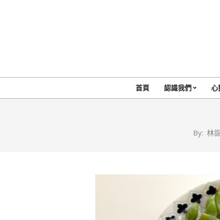
Skip
to
content
首頁
認識我們
心
By:
林