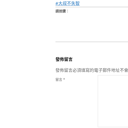
#大叔不失智
請按讚：
2023-
03-
發佈留言
29
發佈留言必須填寫的電子郵件地址不
留言
*