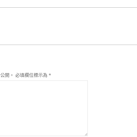
會公開。
必填欄位標示為
*