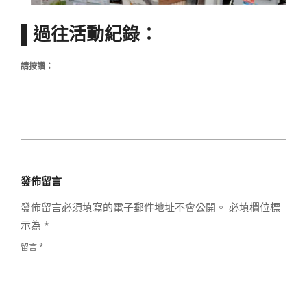
▌過往活動紀錄：
請按讚：
2020-
11-
發佈留言
11
發佈留言必須填寫的電子郵件地址不會公開。
必填欄位標
示為
*
留言
*