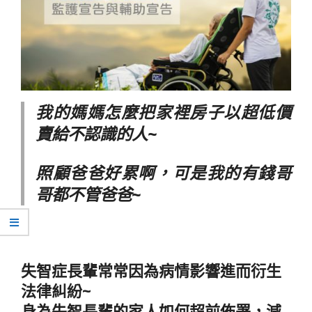
我的媽媽怎麼把家裡房子以超低價
賣給不認識的人~
照顧爸爸好累啊，可是我的有錢哥
哥都不管爸爸~
失智症長輩常常因為病情影響進而衍生
法律糾紛~
身為失智長輩的家人如何超前佈署，減