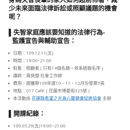
少未來面臨法律訴訟或照顧議題的機會
呢？
▌失智家庭應該要知道的法律行為-
監護宣告與輔助宣告：
日期：109.12.11(五)
時間：19:00~21:00
對象：照顧者 ( 只有14個名額，依系統報名序 )
講師：黃佩瑩 社會工作師
費用：請攜帶109年度10、11、12月份發票5張
地點：017 Cafe’ ( 花蓮市博愛街325號 )
本活動由
花蓮縣希望之光身心靈健康促進協會
主辦
▌開課紀錄：
109.05.29(五)19:00~21:00