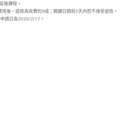
或延後課程。
政費用後，退款為收費的9成；開課日期前3天內恕不接受退款。
申請日為2020/2/17。