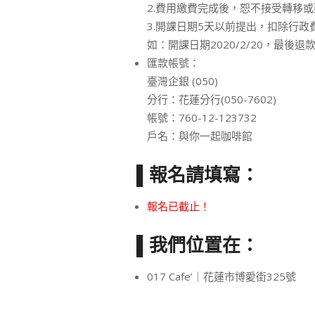
2.費用繳費完成後，恕不接受轉移
3.開課日期5天以前提出，扣除行
如：開課日期2020/2/20，最後退款
匯款帳號：
臺灣企銀 (050)
分行：花蓮分行(050-7602)
帳號：760-12-123732
戶名：與你一起咖啡館
▌報名請填寫：
報名已截止！
▌我們位置在：
017 Cafe’｜花蓮市博愛街325號