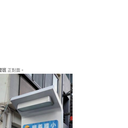
習班
正對面。