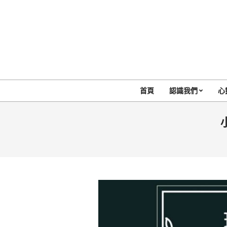
Skip
to
content
首頁
認識我們
心