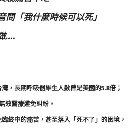
音問「我什麼時候可以死」
….
灣，長期呼吸器維生人數曾是美國的5.8倍；
施無效醫療避免糾紛。
免臨終中的痛苦，甚至落入「死不了」的困境，