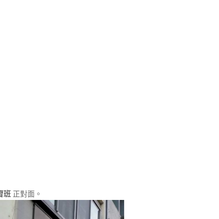
習班
正對面。