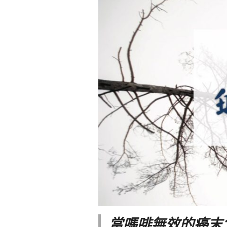
當嗎啡無效的癌末