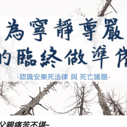
父親痛苦不堪~