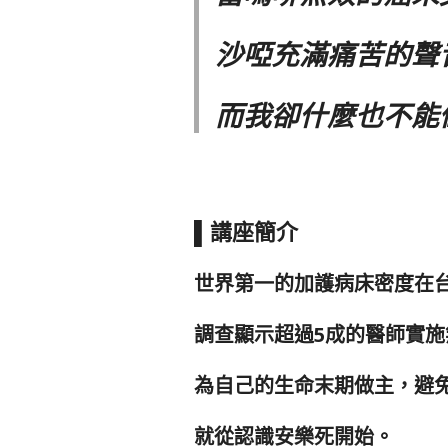
沙啞充滿痛苦的聲
而我卻什麼也不能做
▌講座簡介
世界第一的加護病床密度在台
調查顯示超過5成的醫師實
為自己的生命末期做主，避
就從認識安樂死開始。