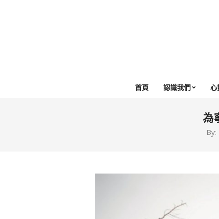
Skip
to
content
首頁
認識我們
心
為
By: