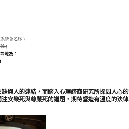
系統報名序 )
號 )
座場地為：
）
欠缺與人的連結，而踏入心理諮商研究所探問人心的
關注安樂死與尊嚴死的議題，期待營造有溫度的法律