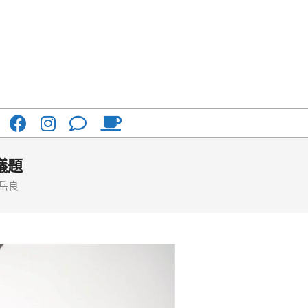
議題
岳良