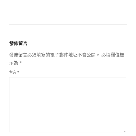
2020-
10-
發佈留言
24
發佈留言必須填寫的電子郵件地址不會公開。
必填欄位標
示為
*
留言
*