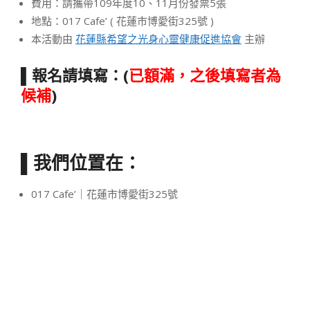
費用：請攜帶109年度10、11月份發票5張
地點：017 Cafe’ ( 花蓮市博愛街325號 )
本活動由
花蓮縣希望之光身心靈健康促進協會
主辦
▌報名請填寫：(
已額滿，之後填寫者為
候補
)
▌我們位置在：
017 Cafe’｜花蓮市博愛街325號