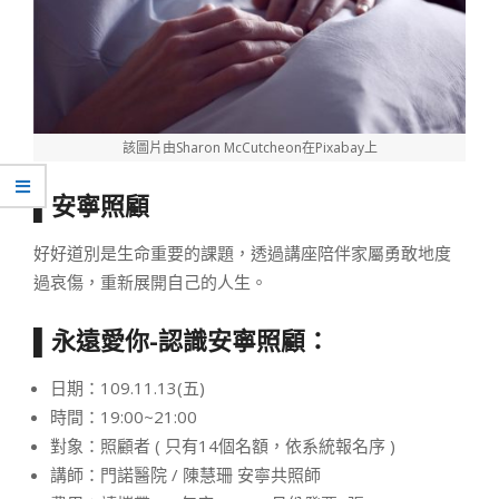
該圖片由Sharon McCutcheon在Pixabay上
▌安寧照顧
好好道別是生命重要的課題，透過講座陪伴家屬勇敢地度
過哀傷，重新展開自己的人生。
▌永遠愛你-認識安寧照顧：
日期：109.11.13(五)
時間：19:00~21:00
對象：照顧者 ( 只有14個名額，依系統報名序 )
講師：門諾醫院 / 陳慧珊 安寧共照師