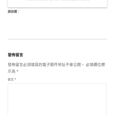
請按讚：
2019-
09-
發佈留言
19
發佈留言必須填寫的電子郵件地址不會公開。
必填欄位標
示為
*
留言
*