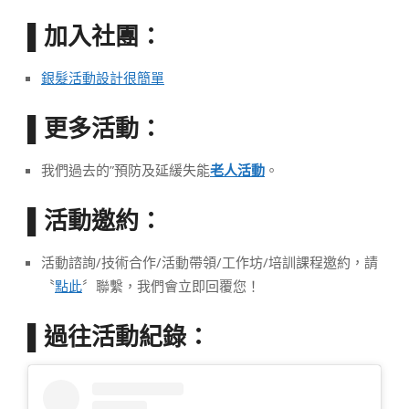
加入社團：
▌
銀髮活動設計很簡單
更多活動：
▌
我們過去的”預防及延緩失能
老人活動
。
活動邀約：
▌
活動諮詢/技術合作/活動帶領/工作坊/培訓課程邀約，請
〝
點此
〞聯繫，我們會立即回覆您！
▌過往活動紀錄：