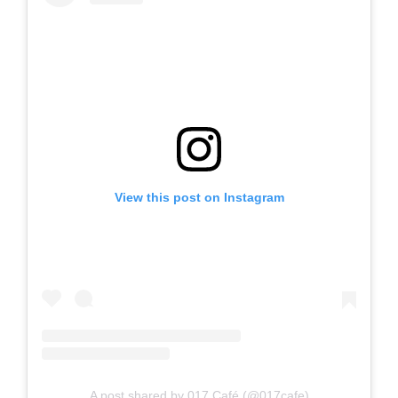
View this post on Instagram
A post shared by 017 Café (@017cafe)