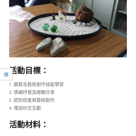
活動目標：
園藝及藝術創作技能學習
情緒抒發及經驗分享
認知促進與藝術創作
增加社交互動
活動材料：