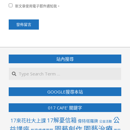
新文章使用電子郵件通知我。
站內搜尋
Search
GOOGLE搜尋本站
017 CAFE’ 關鍵字
公
17解憂信箱
17來花社大上課
偉特塔羅牌
公益活動
園藝治療
園藝創作
益講座