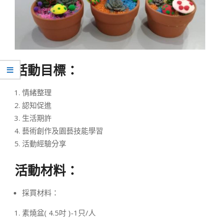
活動目標：
情緒整理
認知促進
生活期許
藝術創作及園藝技能學習
活動經驗分享
活動材料：
採買材料：
素燒盆( 4.5吋 )-1只/人