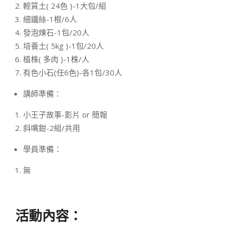
輕質土( 24色 )-1大包/組
細鐵絲-1根/6人
發泡煉石-1包/20人
培養土( 5kg )-1包/20人
植株( 多肉 )-1株/人
有色小石(任6色)-各1包/30人
講師準備：
小王子故事-影片 or 簡報
斜嘴鉗-2組/共用
學員準備：
無
活動內容：