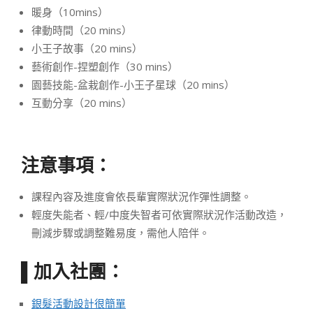
暖身（10mins）
律動時間（20 mins）
小王子故事（20 mins）
藝術創作-捏塑創作（30 mins）
園藝技能-盆栽創作-小王子星球（20 mins）
互動分享（20 mins）
注意事項：
課程內容及進度會依長輩實際狀況作彈性調整。
輕度失能者、輕/中度失智者可依實際狀況作活動改造，
刪減步驟或調整難易度，需他人陪伴。
加入社團：
▌
銀髮活動設計很簡單