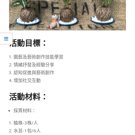
活動目標：
園藝及藝術創作技能學習
情緒抒發及經驗分享
認知促進與藝術創作
增加社交互動
活動材料：
採買材料：
植株-3株/人
水苔-1包/6人