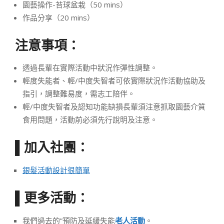
園藝操作-苔球盆栽（50 mins）
作品分享（20 mins）
注意事項：
透過長輩在實際活動中狀況作彈性調整。
輕度失能者、輕/中度失智者可依實際狀況作活動協助及
指引，調整難易度，需志工陪伴。
輕/中度失智者及認知功能缺損長輩須注意抓取園藝介質
食用問題，活動前必須先行說明及注意。
加入社團：
▌
銀髮活動設計很簡單
更多活動：
▌
我們過去的”預防及延緩失能
老人活動
。