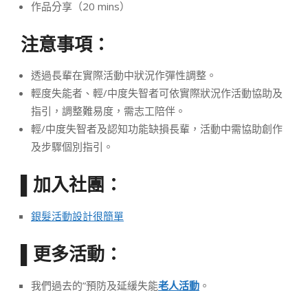
作品分享（20 mins）
注意事項：
透過長輩在實際活動中狀況作彈性調整。
輕度失能者、輕/中度失智者可依實際狀況作活動協助及
指引，調整難易度，需志工陪伴。
輕/中度失智者及認知功能缺損長輩，活動中需協助創作
及步驟個別指引。
加入社團：
▌
銀髮活動設計很簡單
更多活動：
▌
我們過去的”預防及延緩失能
老人活動
。