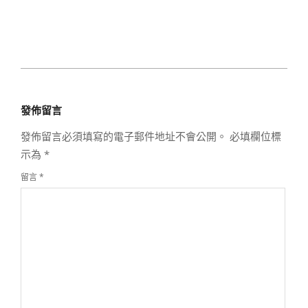
2024-
06-
發佈留言
15
發佈留言必須填寫的電子郵件地址不會公開。
必填欄位標
示為
*
留言
*