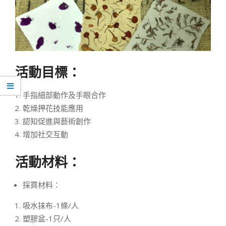
活動目標：
手指細部動作及手眼合作
乾燥押花技能應用
認知促進與藝術創作
增加社交互動
活動材料：
採買材料：
吸水抹布-1條/人
塑膠盆-1只/人