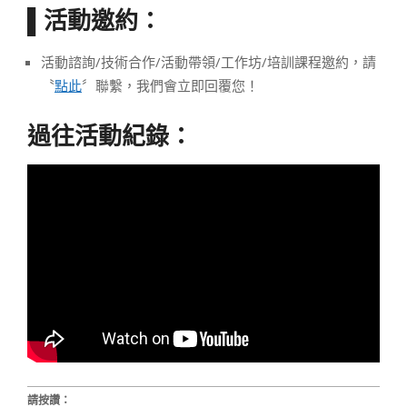
活動邀約：
▌
活動諮詢/技術合作/活動帶領/工作坊/培訓課程邀約，請
〝
點此
〞聯繫，我們會立即回覆您！
過往活動紀錄：
請按讚：