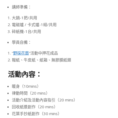
講師準備：
大鍋-1把/共用
電磁爐 / 卡式爐-1組/共用
碎紙機-1台/共用
學員自備：
“
野採花藝
“活動中押花成品
報紙、牛皮紙、紙箱、無膠膜紙類
活動內容：
暖身（10mins）
律動時間（20 mins）
活動介紹及活動內容指引（20 mins）
回收紙漿創作（20 mins）
花葉手抄紙創作（30 mins）