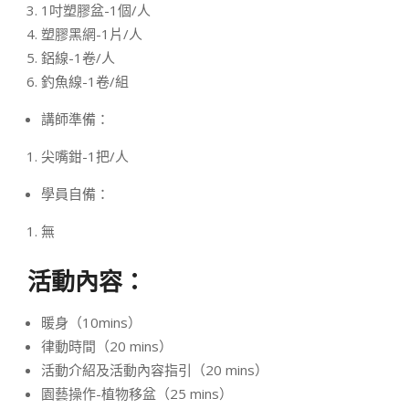
1吋塑膠盆-1個/人
塑膠黑網-1片/人
鋁線-1卷/人
釣魚線-1卷/組
講師準備：
尖嘴鉗-1把/人
學員自備：
無
活動內容：
暖身（10mins）
律動時間（20 mins）
活動介紹及活動內容指引（20 mins）
園藝操作-植物移盆（25 mins）