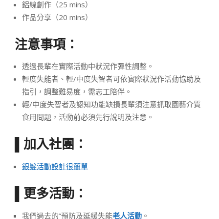
鋁線創作（25 mins）
作品分享（20 mins）
注意事項：
透過長輩在實際活動中狀況作彈性調整。
輕度失能者、輕/中度失智者可依實際狀況作活動協助及
指引，調整難易度，需志工陪伴。
輕/中度失智者及認知功能缺損長輩須注意抓取園藝介質
食用問題，活動前必須先行說明及注意。
加入社團：
▌
銀髮活動設計很簡單
更多活動：
▌
我們過去的”預防及延緩失能
老人活動
。