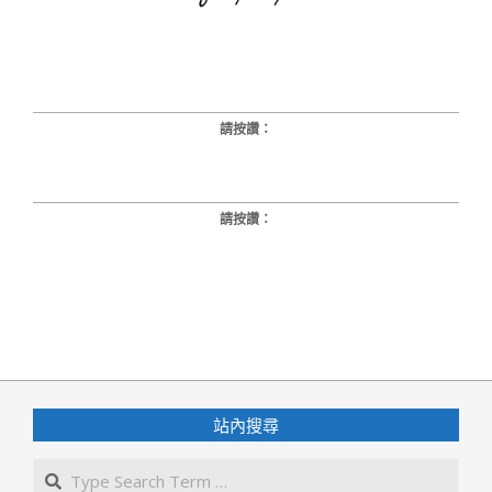
請按讚：
請按讚：
2017-
12-
07
站內搜尋
Search