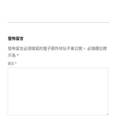
2021-
06-
發佈留言
28
發佈留言必須填寫的電子郵件地址不會公開。
必填欄位標
示為
*
留言
*