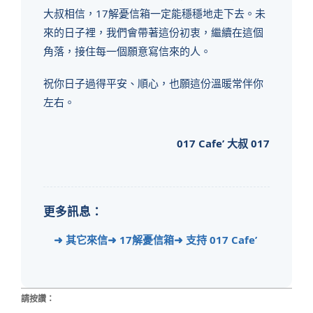
大叔相信，17解憂信箱一定能穩穩地走下去。未
來的日子裡，我們會帶著這份初衷，繼續在這個
角落，接住每一個願意寫信來的人。
祝你日子過得平安、順心，也願這份溫暖常伴你
左右。
017 Cafe’ 大叔 017
更多訊息：
➜ 其它來信
➜ 17解憂信箱
➜ 支持 017 Cafe’
請按讚：