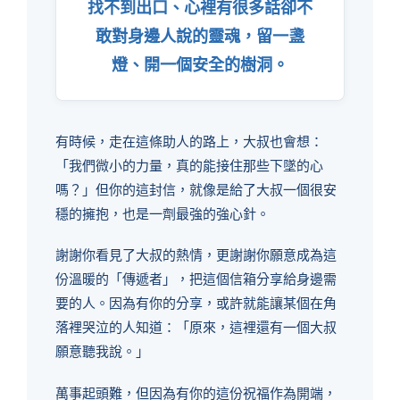
找不到出口、心裡有很多話卻不
敢對身邊人說的靈魂，留一盞
燈、開一個安全的樹洞。
有時候，走在這條助人的路上，大叔也會想：
「我們微小的力量，真的能接住那些下墜的心
嗎？」但你的這封信，就像是給了大叔一個很安
穩的擁抱，也是一劑最強的強心針。
謝謝你看見了大叔的熱情，更謝謝你願意成為這
份溫暖的「傳遞者」，把這個信箱分享給身邊需
要的人。因為有你的分享，或許就能讓某個在角
落裡哭泣的人知道：「原來，這裡還有一個大叔
願意聽我說。」
萬事起頭難，但因為有你的這份祝福作為開端，